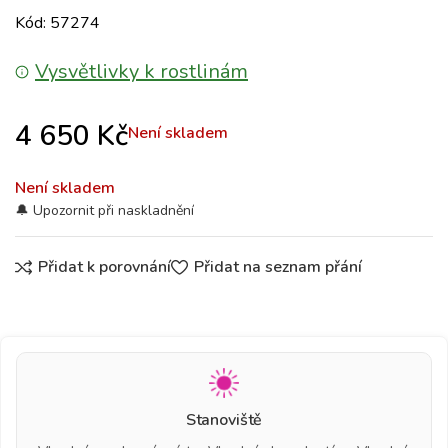
Kód: 57274
Vysvětlivky k rostlinám
4 650
Kč
Není skladem
Není skladem
Přidat k porovnání
Přidat na seznam přání
Stanoviště