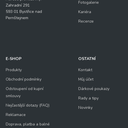
Fotogalerie
Zahradní 291
593 01 Bystřice nad
Kariéra
Pernštejnem
Recenze
E-SHOP
OSTATNÍ
Produkty
Kontakt
Obchodní podmínky
Můj účet
Odstoupení od kupní
Dárkové poukazy
smlouvy
Rady a tipy
Nejčastější dotazy (FAQ)
Novinky
Reklamace
Doprava, platba a balné