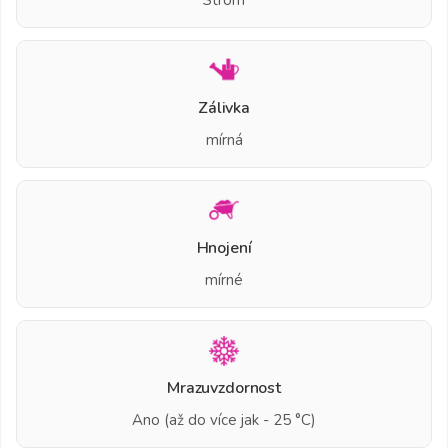
Zálivka
mírná
Hnojení
mírné
Mrazuvzdornost
Ano (až do více jak - 25 °C)