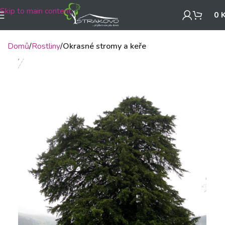
Skip to main content
0
Domů
Rostliny
Okrasné stromy a keře