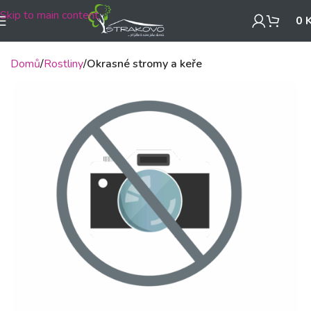
Skip to main content
0
Domů
Rostliny
Okrasné stromy a keře