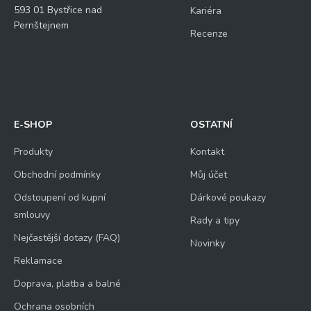
593 01 Bystřice nad
Kariéra
Pernštejnem
Recenze
E-SHOP
OSTATNÍ
Produkty
Kontakt
Obchodní podmínky
Můj účet
Odstoupení od kupní
Dárkové poukazy
smlouvy
Rady a tipy
Nejčastější dotazy (FAQ)
Novinky
Reklamace
Doprava, platba a balné
Ochrana osobních