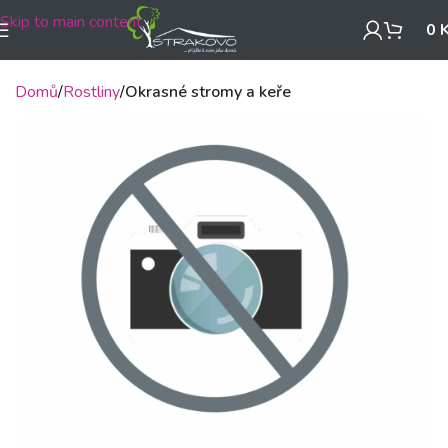
Skip to main content
0
Domů
Rostliny
Okrasné stromy a keře