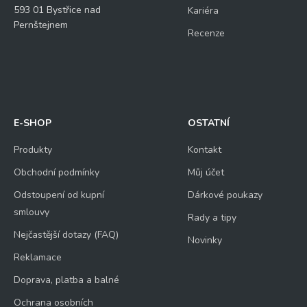
593 01 Bystřice nad
Kariéra
Pernštejnem
Recenze
E-SHOP
OSTATNÍ
Produkty
Kontakt
Obchodní podmínky
Můj účet
Odstoupení od kupní
Dárkové poukazy
smlouvy
Rady a tipy
Nejčastější dotazy (FAQ)
Novinky
Reklamace
Doprava, platba a balné
Ochrana osobních