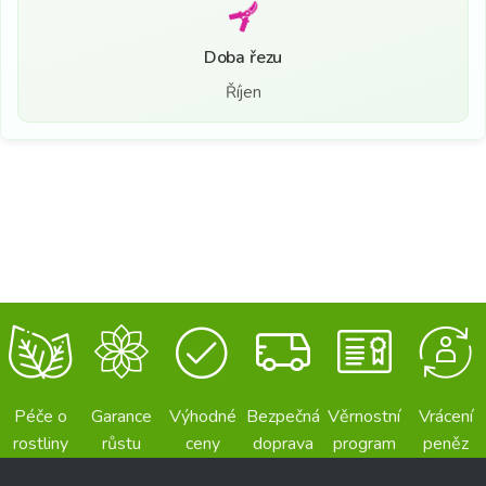
Doba řezu
Říjen
Péče o
Garance
Výhodné
Bezpečná
Věrnostní
Vrácení
rostliny
růstu
ceny
doprava
program
peněz