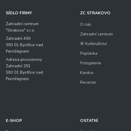
SÍDLO FIRMY
ZC STRAKOVO
Zahradní centrum
O nás
"Strakovo" s.r.o
Zahradní centrum
Zahradní 459
🌸 Květinářství
593 01 Bystřice nad
Pernštejnem
Poptávka
Adresa provozovny:
Fotogalerie
Zahradní 291
593 01 Bystřice nad
Kariéra
Pernštejnem
Recenze
E-SHOP
OSTATNÍ