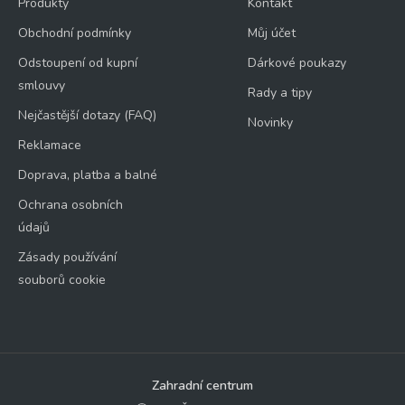
Produkty
Kontakt
Obchodní podmínky
Můj účet
Odstoupení od kupní
Dárkové poukazy
smlouvy
Rady a tipy
Nejčastější dotazy (FAQ)
Novinky
Reklamace
Doprava, platba a balné
Ochrana osobních
údajů
Zásady používání
souborů cookie
Zahradní centrum