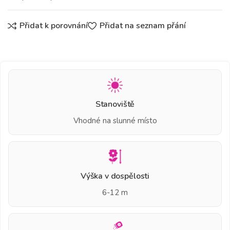
Přidat k porovnání
Přidat na seznam přání
Stanoviště
Vhodné na slunné místo
Výška v dospělosti
6-12 m