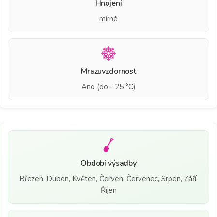
Hnojení
mírné
Mrazuvzdornost
Ano (do - 25 °C)
Období výsadby
Březen, Duben, Květen, Červen, Červenec, Srpen, Září,
Říjen