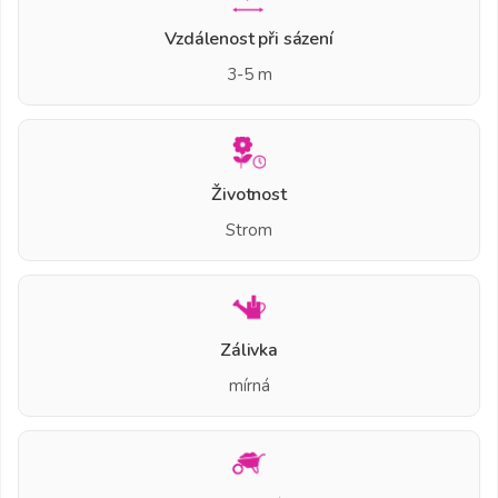
Vzdálenost při sázení
3-5 m
Životnost
Strom
Zálivka
mírná