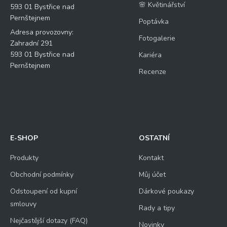
🌸 Květinářství
593 01 Bystřice nad
Pernštejnem
Poptávka
Adresa provozovny:
Fotogalerie
Zahradní 291
593 01 Bystřice nad
Kariéra
Pernštejnem
Recenze
E-SHOP
OSTATNÍ
Produkty
Kontakt
Obchodní podmínky
Můj účet
Odstoupení od kupní
Dárkové poukazy
smlouvy
Rady a tipy
Nejčastější dotazy (FAQ)
Novinky