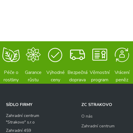
Péče o
Garance
Výhodné
Bezpečná
Věrnostní
Vrácení
rostliny
růstu
ceny
doprava
program
peněz
SÍDLO FIRMY
ZC STRAKOVO
Zahradní centrum
O nás
"Strakovo" s.r.o
Zahradní centrum
Zahradní 459