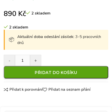
890
Kč
2 skladem
2 skladem
Aktuální doba odeslání zásilek:
3-5 pracovních
dnů
PŘIDAT DO KOŠÍKU
Přidat k porovnání
Přidat na seznam přání