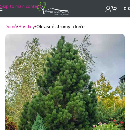
Skip to main content
0
Domů
Rostliny
Okrasné stromy a keře