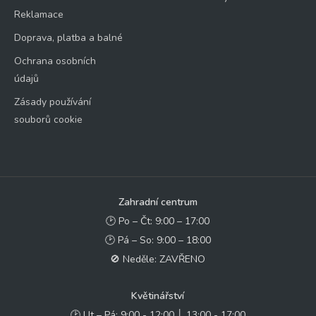
Reklamace
Doprava, platba a balné
Ochrana osobních
údajů
Zásady používání
souborů cookie
Zahradní centrum
🕑 Po – Čt: 9:00 – 17:00
🕑 Pá – So: 9:00 – 18:00
🚫 Neděle: ZAVŘENO
Květinářství
🕑 Ut – Pá: 9:00 - 12:00 │ 13:00 - 17:00