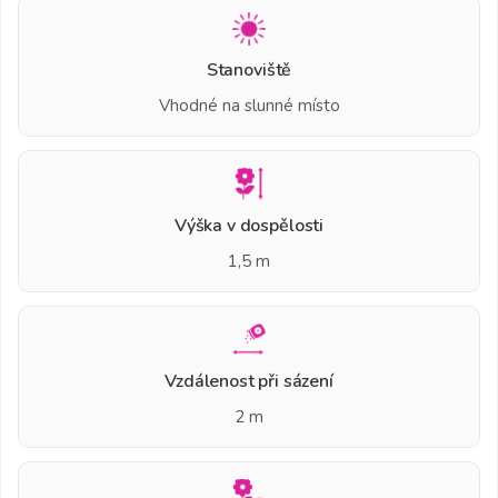
Stanoviště
Vhodné na slunné místo
Výška v dospělosti
1,5 m
Vzdálenost při sázení
2 m