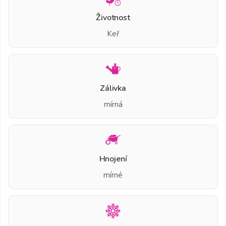
Životnost
Keř
Zálivka
mírná
Hnojení
mírné