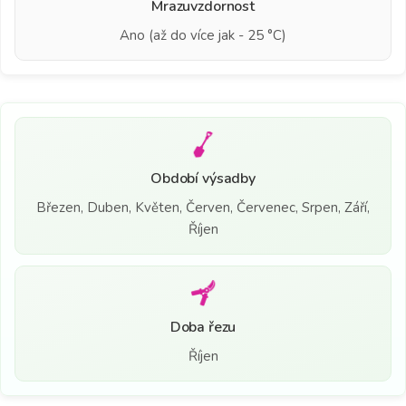
Mrazuvzdornost
Ano (až do více jak - 25 °C)
Období výsadby
Březen, Duben, Květen, Červen, Červenec, Srpen, Září,
Říjen
Doba řezu
Říjen