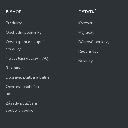
E-SHOP
OSTATNÍ
Produkty
Kontakt
Obchodní podmínky
Můj účet
Odstoupení od kupní
Dárkové poukazy
smlouvy
Rady a tipy
Nejčastější dotazy (FAQ)
Novinky
Reklamace
Doprava, platba a balné
Ochrana osobních
údajů
Zásady používání
souborů cookie