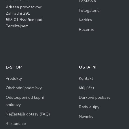
Poptávka
Adresa provozovny:
Fotogalerie
Zahradní 291
593 01 Bystřice nad
Kariéra
Pernštejnem
Recenze
E-SHOP
OSTATNÍ
Produkty
Kontakt
Obchodní podmínky
Můj účet
Odstoupení od kupní
Dárkové poukazy
smlouvy
Rady a tipy
Nejčastější dotazy (FAQ)
Novinky
Reklamace