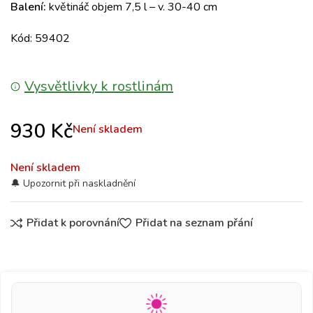
Balení:
květináč objem 7,5 l – v. 30-40 cm
Kód: 59402
Vysvětlivky k rostlinám
930
Kč
Není skladem
Není skladem
Přidat k porovnání
Přidat na seznam přání