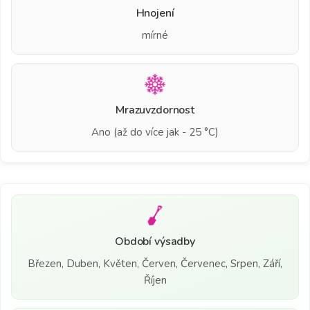
Hnojení
mírné
Mrazuvzdornost
Ano (až do více jak - 25 °C)
Období výsadby
Březen, Duben, Květen, Červen, Červenec, Srpen, Září,
Říjen