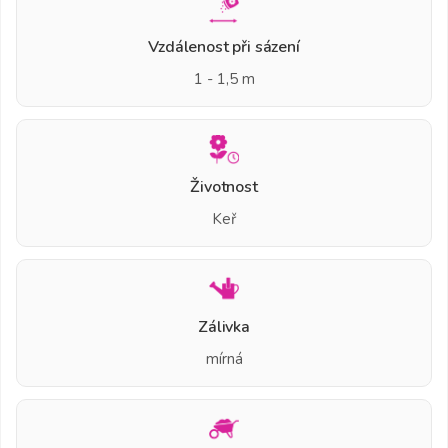
Vzdálenost při sázení
1 - 1,5 m
Životnost
Keř
Zálivka
mírná