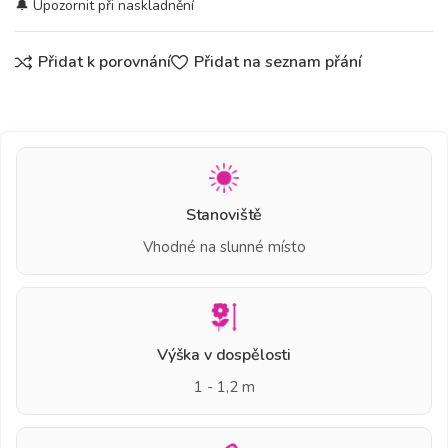
Přidat k porovnání
Přidat na seznam přání
Stanoviště
Vhodné na slunné místo
Výška v dospělosti
1 - 1,2 m