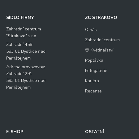
SÍDLO FIRMY
ZC STRAKOVO
Zahradní centrum
O nás
"Strakovo" s.r.o
Zahradní centrum
Zahradní 459
🌸 Květinářství
593 01 Bystřice nad
Pernštejnem
Poptávka
Adresa provozovny:
Fotogalerie
Zahradní 291
593 01 Bystřice nad
Kariéra
Pernštejnem
Recenze
E-SHOP
OSTATNÍ