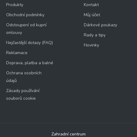
Produkty
Kontakt
Obchodní podmínky
Můj účet
Odstoupení od kupní
Dárkové poukazy
smlouvy
Rady a tipy
Nejčastější dotazy (FAQ)
Novinky
Reklamace
Doprava, platba a balné
Ochrana osobních
údajů
Zásady používání
souborů cookie
Zahradní centrum