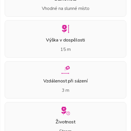
Vhodné na slunné místo
Výška v dospělosti
15 m
Vzdálenost při sázení
3 m
Životnost