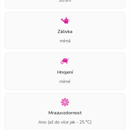
Strom
Zálivka
mírná
Hnojení
mírné
Mrazuvzdornost
Ano (až do více jak - 25 °C)