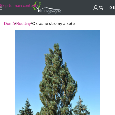
Skip to main content
0
Domů
Rostliny
Okrasné stromy a keře