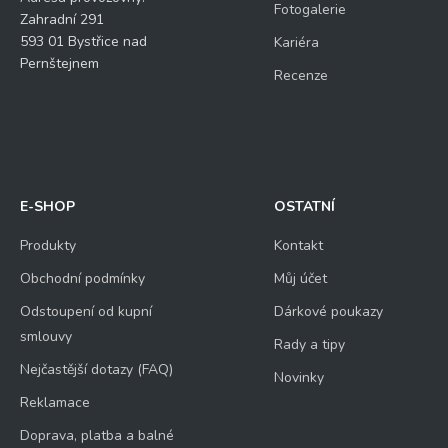
Fotogalerie
Zahradní 291
593 01 Bystřice nad
Kariéra
Pernštejnem
Recenze
E-SHOP
OSTATNÍ
Produkty
Kontakt
Obchodní podmínky
Můj účet
Odstoupení od kupní
Dárkové poukazy
smlouvy
Rady a tipy
Nejčastější dotazy (FAQ)
Novinky
Reklamace
Doprava, platba a balné