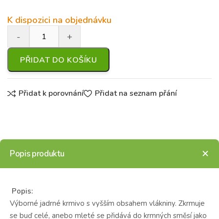
K dispozici na objednávku
PŘIDAT DO KOŠÍKU
Přidat k porovnání
Přidat na seznam přání
Popis produktu
Popis:
Výborné jadrné krmivo s vyšším obsahem vlákniny. Zkrmuje
se buď celé, anebo mleté se přidává do krmných směsí jako