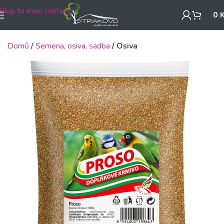
Skip to main content
0
Domů
Semena, osiva, sadba
Osiva