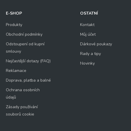
E-SHOP
OSTATNÍ
Produkty
Kontakt
Obchodní podmínky
Můj účet
Odstoupení od kupní
Dárkové poukazy
smlouvy
Rady a tipy
Nejčastější dotazy (FAQ)
Novinky
Reklamace
Doprava, platba a balné
Ochrana osobních
údajů
Zásady používání
souborů cookie