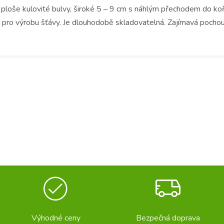
še kulovité bulvy, široké 5 – 9 cm s náhlým přechodem do kořene
 pro výrobu šťávy. Je dlouhodobě skladovatelná. Zajímavá pochou
Výhodné ceny
Bezpečná doprava