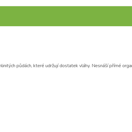
hlinitých půdách, které udržují dostatek vláhy. Nesnáší přímé orga