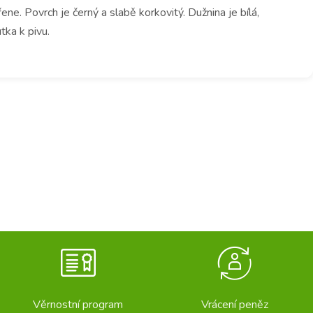
. Povrch je černý a slabě korkovitý. Dužnina je bílá,
tka k pivu.
Věrnostní program
Vrácení peněz