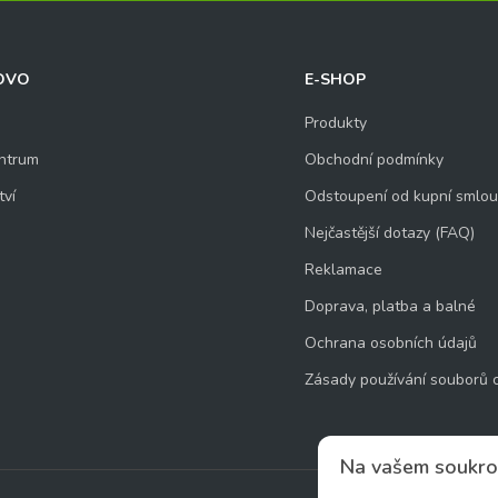
OVO
E-SHOP
Produkty
ntrum
Obchodní podmínky
tví
Odstoupení od kupní smlo
Nejčastější dotazy (FAQ)
Reklamace
Doprava, platba a balné
Ochrana osobních údajů
Zásady používání souborů 
Na vašem soukro