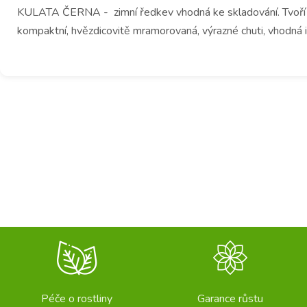
KULATA ČERNA - zimní ředkev vhodná ke skladování. Tvoří plo
kompaktní, hvězdicovitě mramorovaná, výrazné chuti, vhodná i
Péče o rostliny
Garance růstu