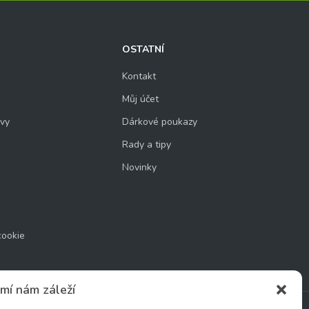
OSTATNÍ
Kontakt
Můj účet
uvy
Dárkové poukazy
Rady a tipy
Novinky
cookie
mí nám záleží