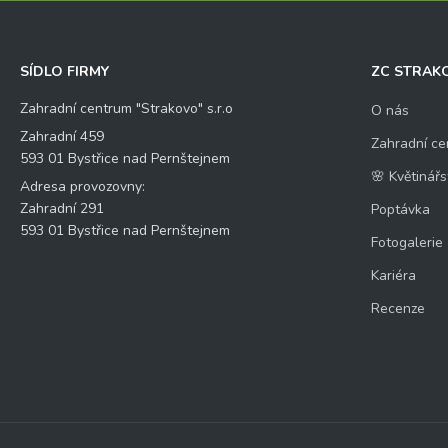
SÍDLO FIRMY
ZC STRAK
Zahradní centrum "Strakovo" s.r.o
O nás
Zahradní 459
Zahradní ce
593 01 Bystřice nad Pernštejnem
🌸 Květinářs
Adresa provozovny:
Zahradní 291
Poptávka
593 01 Bystřice nad Pernštejnem
Fotogalerie
Kariéra
Recenze