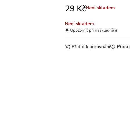
29
Kč
Není skladem
Není skladem
Přidat k porovnání
Přida