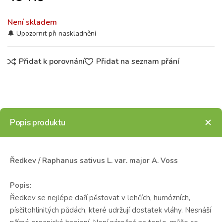
Není skladem
Přidat k porovnání
Přidat na seznam přání
Popis produktu
Ředkev / Raphanus sativus L. var. major A. Voss
Popis:
Ředkev se nejlépe daří pěstovat v lehčích, humózních,
písčitohlinitých půdách, které udržují dostatek vláhy. Nesnáší