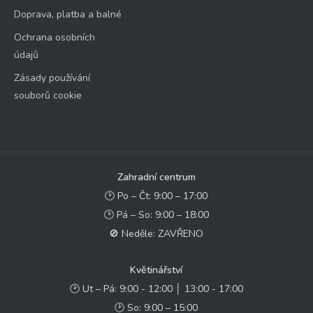
Doprava, platba a balné
Ochrana osobních
údajů
Zásady používání
souborů cookie
Zahradní centrum
🕑 Po – Čt: 9:00 – 17:00
🕑 Pá – So: 9:00 – 18:00
🚫 Neděle: ZAVŘENO
Květinářství
🕑 Ut – Pá: 9:00 - 12:00 │ 13:00 - 17:00
🕑 So: 9:00 – 15:00