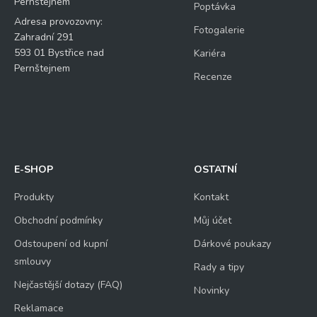
Pernštejnem
Poptávka
Adresa provozovny:
Fotogalerie
Zahradní 291
593 01 Bystřice nad
Kariéra
Pernštejnem
Recenze
E-SHOP
OSTATNÍ
Produkty
Kontakt
Obchodní podmínky
Můj účet
Odstoupení od kupní
Dárkové poukazy
smlouvy
Rady a tipy
Nejčastější dotazy (FAQ)
Novinky
Reklamace