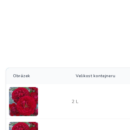
Obrázek
Velikost kontejneru
2 L