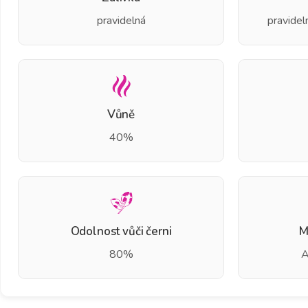
pravidelná
pravidel
Vůně
40%
Odolnost vůči černi
M
80%
A