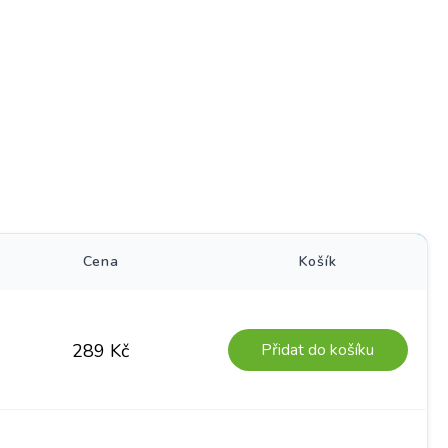
)
Cena
Košík
Přidat do košíku
289
Kč