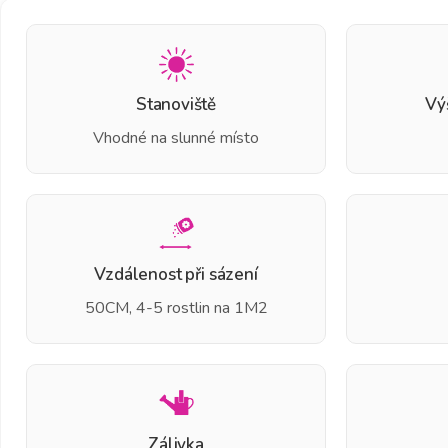
Stanoviště
Vý
Vhodné na slunné místo
Vzdálenost při sázení
50CM, 4-5 rostlin na 1M2
Zálivka