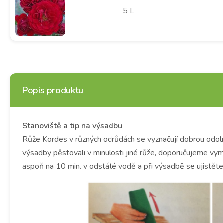
5 L
Popis produktu
Stanoviště a tip na výsadbu
Růže Kordes v různých odrůdách se vyznačují dobrou odoln
výsadby pěstovali v minulosti jiné růže, doporučujeme vy
aspoň na 10 min. v odstáté vodě a při výsadbě se ujistěte