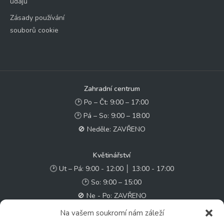
údajů
Zásady používání
souborů cookie
Zahradní centrum
🕑 Po – Čt: 9:00 – 17:00
🕑 Pá – So: 9:00 – 18:00
🚫 Neděle: ZAVŘENO
Květinářství
🕑 Ut – Pá: 9:00 - 12:00 │ 13:00 - 17:00
🕑 So: 9:00 – 15:00
🚫 Ne - Po: ZAVŘENO
Na vašem soukromí nám záleží
Rychlý kontakt: