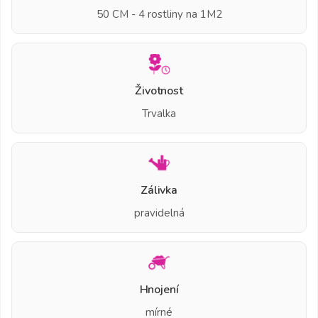
50 CM - 4 rostliny na 1M2
Životnost
Trvalka
Zálivka
pravidelná
Hnojení
mírné