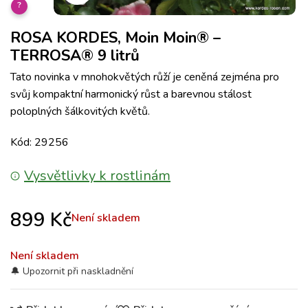
?
ROSA KORDES, Moin Moin® –
TERROSA® 9 litrů
Tato novinka v mnohokvětých růží je ceněná zejména pro
svůj kompaktní harmonický růst a barevnou stálost
poloplných šálkovitých květů.
Kód: 29256
Vysvětlivky k rostlinám
899
Kč
Není skladem
Není skladem