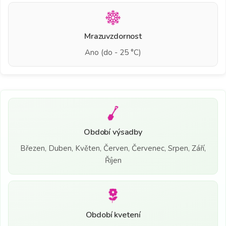
Mrazuvzdornost
Ano (do - 25 °C)
Období výsadby
Březen, Duben, Květen, Červen, Červenec, Srpen, Září,
Říjen
Období kvetení