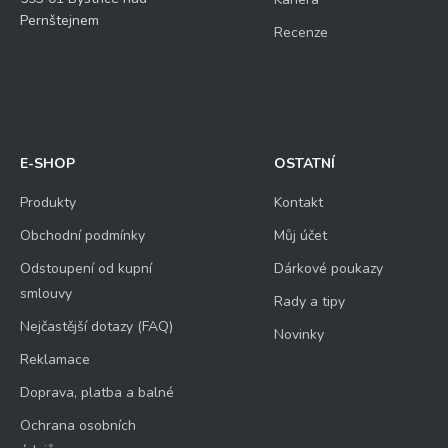
Pernštejnem
Recenze
E-SHOP
OSTATNÍ
Produkty
Kontakt
Obchodní podmínky
Můj účet
Odstoupení od kupní
Dárkové poukazy
smlouvy
Rady a tipy
Nejčastější dotazy (FAQ)
Novinky
Reklamace
Doprava, platba a balné
Ochrana osobních