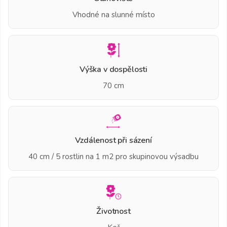
Vhodné na slunné místo
Výška v dospělosti
70 cm
Vzdálenost při sázení
40 cm / 5 rostlin na 1 m2 pro skupinovou výsadbu
Životnost