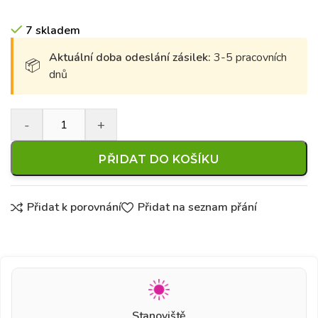
7 skladem
Aktuální doba odeslání zásilek:
3-5 pracovních
dnů
PŘIDAT DO KOŠÍKU
Přidat k porovnání
Přidat na seznam přání
Stanoviště