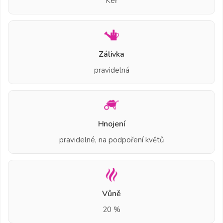
Keř
Zálivka
pravidelná
Hnojení
pravidelné, na podpoření květů
Vůně
20 %