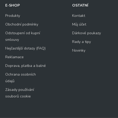
E-SHOP
OSTATNÍ
Produkty
Kontakt
Obchodní podmínky
Můj účet
Odstoupení od kupní
Dárkové poukazy
smlouvy
Rady a tipy
Nejčastější dotazy (FAQ)
Novinky
Reklamace
Doprava, platba a balné
Ochrana osobních
údajů
Zásady používání
souborů cookie