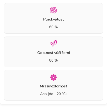
Plnokvětost
60 %
Odolnost vůči černi
80 %
Mrazuvzdornost
Ano (do - 20 °C)