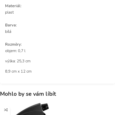
Materiál:
plast
Barva:
bílá
Rozměry:
objem: 0,7 l
výška: 25,3 cm
8,9 cm x 12 cm
Mohlo by se vám líbít