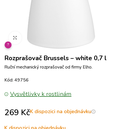
Klikněte pro zvětšení
?
Rozprašovač Brussels – white 0,7 l
Ruční mechanický rozprašovač od firmy Elho.
Kód: 49756
Vysvětlivky k rostlinám
269
Kč
K dispozici na objednávku
K dispozici na objednávku