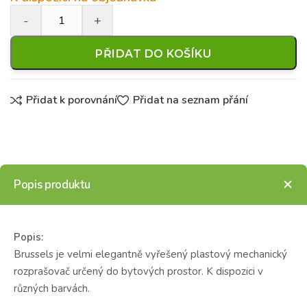
PŘIDAT DO KOŠÍKU
Přidat k porovnání
Přidat na seznam přání
Popis produktu
Popis:
Brussels je velmi elegantně vyřešený plastový mechanický
rozprašovač určený do bytových prostor. K dispozici v
různých barvách.