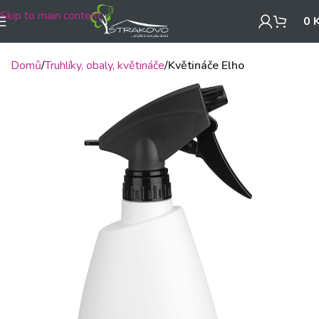
Skip to main content
0
Domů
Truhlíky, obaly, květináče
Květináče Elho