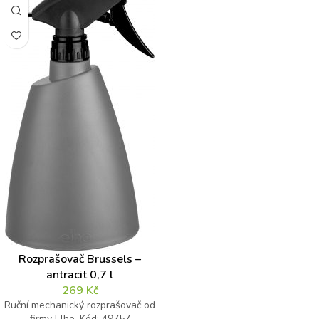
Rozprašovač Brussels –
antracit 0,7 l
269
Kč
Ruční mechanický rozprašovač od
firmy Elho. Kód: 49757