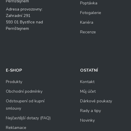
Pernštejnem
Poptávka
Adresa provozovny:
Fotogalerie
Zahradní 291
593 01 Bystřice nad
Kariéra
Pernštejnem
Recenze
E-SHOP
OSTATNÍ
Produkty
Kontakt
Obchodní podmínky
Můj účet
Odstoupení od kupní
Dárkové poukazy
smlouvy
Rady a tipy
Nejčastější dotazy (FAQ)
Novinky
Reklamace