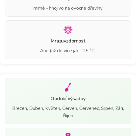
mírné - hnojivo na ovocné dřeviny
Mrazuvzdornost
Ano (až do více jak - 25 °C)
Období výsadby
Březen, Duben, Květen, Červen, Červenec, Srpen, Září,
Říjen