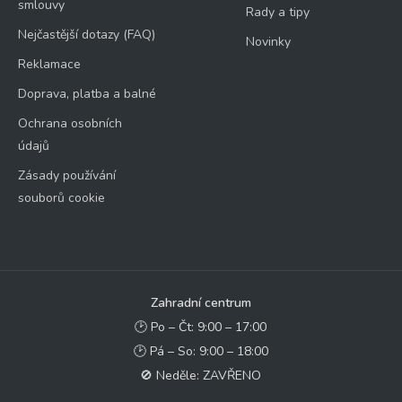
smlouvy
Rady a tipy
Nejčastější dotazy (FAQ)
Novinky
Reklamace
Doprava, platba a balné
Ochrana osobních
údajů
Zásady používání
souborů cookie
Zahradní centrum
🕑 Po – Čt: 9:00 – 17:00
🕑 Pá – So: 9:00 – 18:00
🚫 Neděle: ZAVŘENO