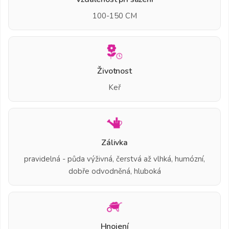
100-150 CM
Životnost
Keř
Zálivka
pravidelná - půda výživná, čerstvá až vlhká, humózní,
dobře odvodněná, hluboká
Hnojení