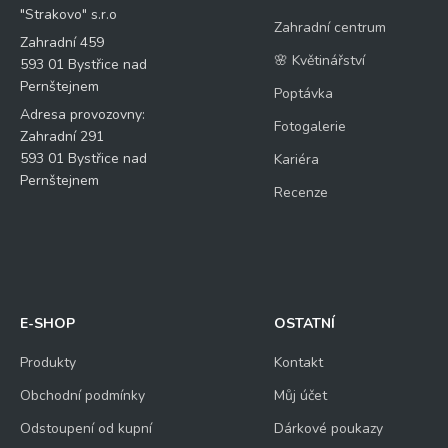
"Strakovo" s.r.o
Zahradní centrum
Zahradní 459
🌸 Květinářství
593 01 Bystřice nad
Pernštejnem
Poptávka
Adresa provozovny:
Fotogalerie
Zahradní 291
593 01 Bystřice nad
Kariéra
Pernštejnem
Recenze
E-SHOP
OSTATNÍ
Produkty
Kontakt
Obchodní podmínky
Můj účet
Odstoupení od kupní
Dárkové poukazy