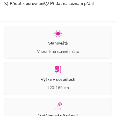
Přidat k porovnání
Přidat na seznam přání
Stanoviště
Vhodné na slunné místo
Výška v dospělosti
120-160 cm
Vzdálenost při sázení