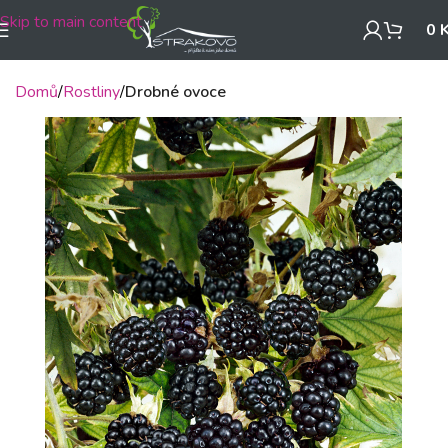
Skip to main content
0
Domů
Rostliny
Drobné ovoce