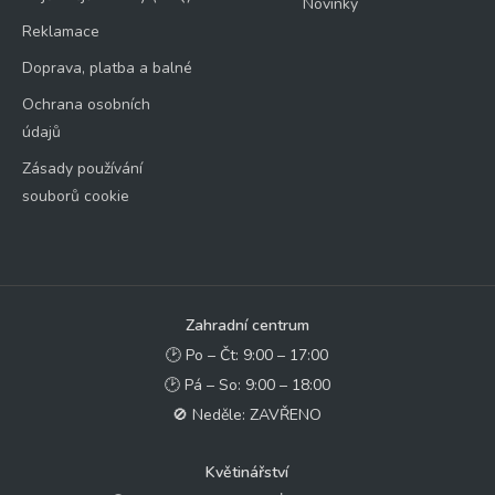
Novinky
Reklamace
Doprava, platba a balné
Ochrana osobních
údajů
Zásady používání
souborů cookie
Zahradní centrum
🕑 Po – Čt: 9:00 – 17:00
🕑 Pá – So: 9:00 – 18:00
🚫 Neděle: ZAVŘENO
Květinářství