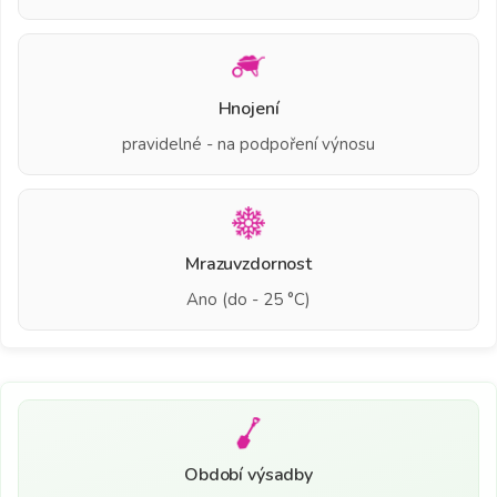
Hnojení
pravidelné - na podpoření výnosu
Mrazuvzdornost
Ano (do - 25 °C)
Období výsadby