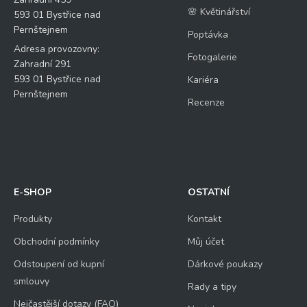
🌸 Květinářství
593 01 Bystřice nad
Pernštejnem
Poptávka
Adresa provozovny:
Fotogalerie
Zahradní 291
593 01 Bystřice nad
Kariéra
Pernštejnem
Recenze
E-SHOP
OSTATNÍ
Produkty
Kontakt
Obchodní podmínky
Můj účet
Odstoupení od kupní
Dárkové poukazy
smlouvy
Rady a tipy
Nejčastější dotazy (FAQ)