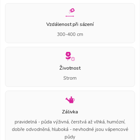
Vzdálenost při sázení
300-400 cm
Životnost
Strom
Zálivka
pravidelná - půda výživná, čerstvá až vlhká, humózní,
dobře odvodněná, hluboká - nevhodné jsou vápencové
půdy