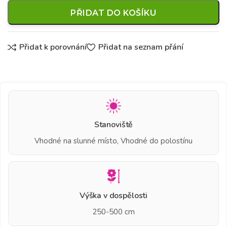
PŘIDAT DO KOŠÍKU
Přidat k porovnání
Přidat na seznam přání
Stanoviště
Vhodné na slunné místo, Vhodné do polostínu
Výška v dospělosti
250-500 cm