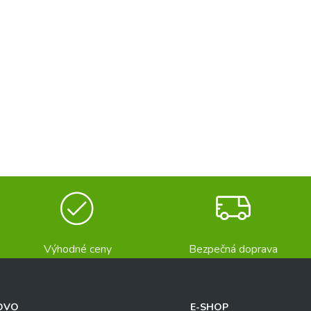
Výhodné ceny
Bezpečná doprava
OVO
E-SHOP