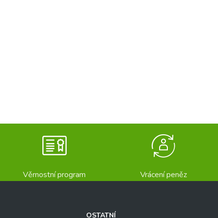
Věrnostní program
Vrácení peněz
OSTATNÍ