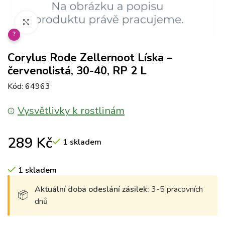
Klikněte pro zvětšení
?
Corylus Rode Zellernoot Líska –
červenolistá, 30-40, RP 2 L
Kód: 64963
Vysvětlivky k rostlinám
289
Kč
1 skladem
1 skladem
Aktuální doba odeslání zásilek:
3-5 pracovních
dnů