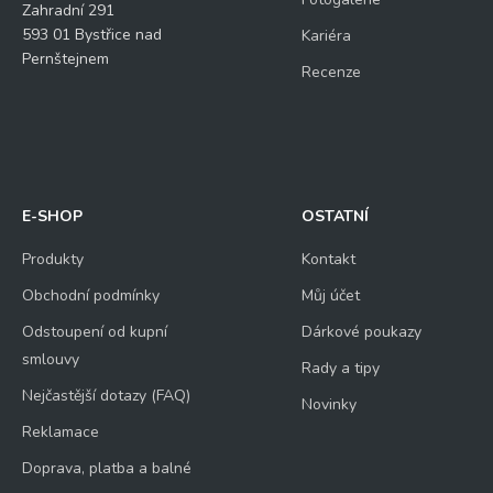
Zahradní 291
593 01 Bystřice nad
Kariéra
Pernštejnem
Recenze
E-SHOP
OSTATNÍ
Produkty
Kontakt
Obchodní podmínky
Můj účet
Odstoupení od kupní
Dárkové poukazy
smlouvy
Rady a tipy
Nejčastější dotazy (FAQ)
Novinky
Reklamace
Doprava, platba a balné