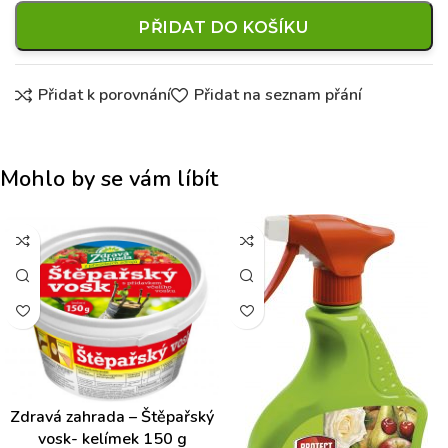
PŘIDAT DO KOŠÍKU
Přidat k porovnání
Přidat na seznam přání
Mohlo by se vám líbít
Zdravá zahrada – Štěpařský
vosk- kelímek 150 g