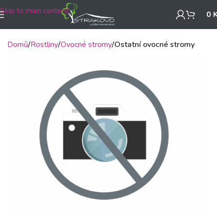
Skip to main content
0
Domů
Rostliny
Ovocné stromy
Ostatní ovocné stromy