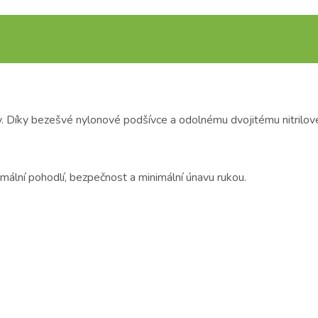
. Díky bezešvé nylonové podšívce a odolnému dvojitému nitrilové
mální pohodlí, bezpečnost a minimální únavu rukou.