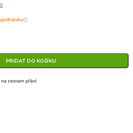
m
objednávku
PŘIDAT DO KOŠÍKU
t na seznam přání