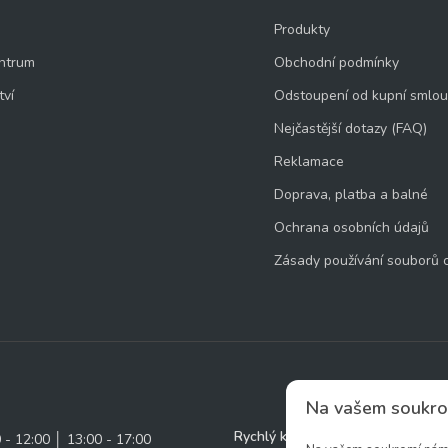
Produkty
ntrum
Obchodní podmínky
tví
Odstoupení od kupní smlo
Nejčastější dotazy (FAQ)
Reklamace
Doprava, platba a balné
Ochrana osobních údajů
Zásady používání souborů 
Na vašem soukro
Rychlý kontakt:
0 - 12:00 │ 13:00 - 17:00