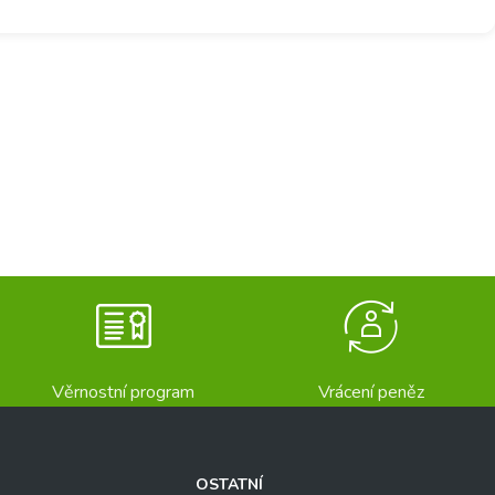
Věrnostní program
Vrácení peněz
OSTATNÍ