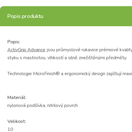
Popis produktu
Popis:
ActivGrip Advance
jsou průmyslové rukavice prémiové kvality
styku s mastnotou, vlhkostí a silně znečištěnými předměty.
Technologie MicroFinish® a ergonomický design zajišťují maxi
Materiál:
nylonová podšívka, nitrilový povrch
Velikost:
10