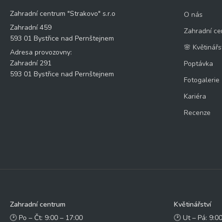
Zahradní centrum "Strakovo" s.r.o
O nás
Zahradní 459
Zahradní ce
593 01 Bystřice nad Pernštejnem
🌸 Květinářs
Adresa provozovny:
Zahradní 291
Poptávka
593 01 Bystřice nad Pernštejnem
Fotogalerie
Kariéra
Recenze
Zahradní centrum
Květinářství
🕑 Po – Čt: 9:00 – 17:00
🕑 Ut – Pá: 9:0