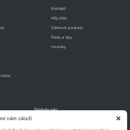
Kontakt
Můj účet
uvy
Dárkové poukazy
Rady a tipy
Novinky
cookie
Sledujte nás:
mí nám záleží