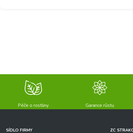
Péče o rostliny
Garance růstu
SÍDLO FIRMY
ZC STRAK