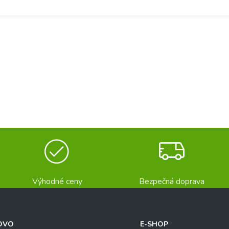
Výhodné ceny
Bezpečná doprava
OVO
E-SHOP