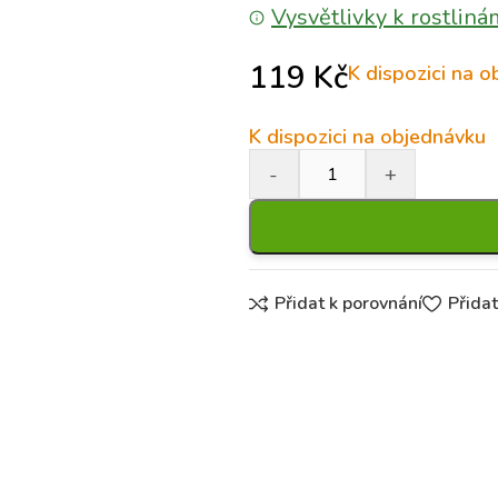
Vysvětlivky k rostliná
119
Kč
K dispozici na 
K dispozici na objednávku
Přidat k porovnání
Přida