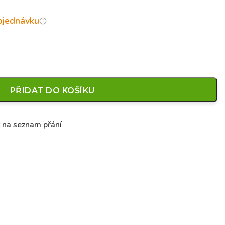
objednávku
PŘIDAT DO KOŠÍKU
t na seznam přání