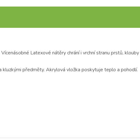
 Vícenásobné Latexové nátěry chrání i vrchní stranu prstů, klouby 
a kluzkými předměty. Akrylová vložka poskytuje teplo a pohodlí.