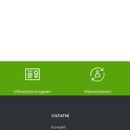
Věrnostní program
Vrácení peněz
OSTATNÍ
Kontakt