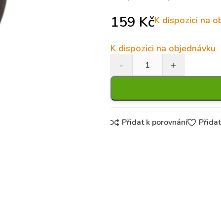
159
Kč
K dispozici na 
K dispozici na objednávku
Přidat k porovnání
Přida