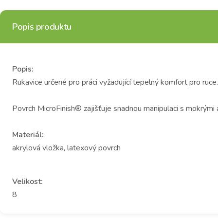
Popis produktu
Popis:
Rukavice určené pro práci vyžadující tepelný komfort pro ruce.
Povrch MicroFinish® zajišťuje snadnou manipulaci s mokrými 
Materiál:
akrylová vložka, latexový povrch
Velikost:
8