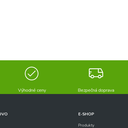
Výhodné ceny
Bezpečná doprava
OVO
E-SHOP
Produkty