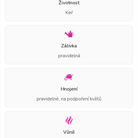
Životnost
Keř
Zálivka
pravidelná
Hnojení
pravidelné, na podpoření květů
Vůně