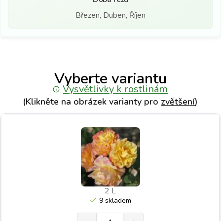
Březen, Duben, Říjen
Vyberte variantu
Vysvětlivky k rostlinám
(Klikněte na obrázek varianty pro
zvětšení
)
2 L
9 skladem