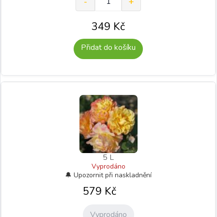
349
Kč
Přidat do košíku
5 L
Vyprodáno
579
Kč
Vyprodáno