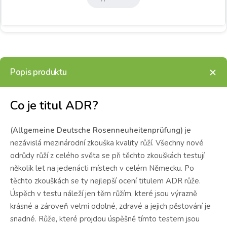
Popis produktu
Co je titul ADR?
(Allgemeine Deutsche Rosenneuheitenprüfung)
je
nezávislá mezinárodní zkouška kvality růží. Všechny nové
odrůdy růží z celého světa se při těchto zkouškách testují
několik let na jedenácti místech v celém Německu. Po
těchto zkouškách se ty nejlepší ocení titulem ADR růže.
Úspěch v testu náleží jen těm růžím, které jsou výrazně
krásné a zároveň velmi odolné, zdravé a jejich pěstování je
snadné. Růže, které projdou úspěšně tímto testem jsou