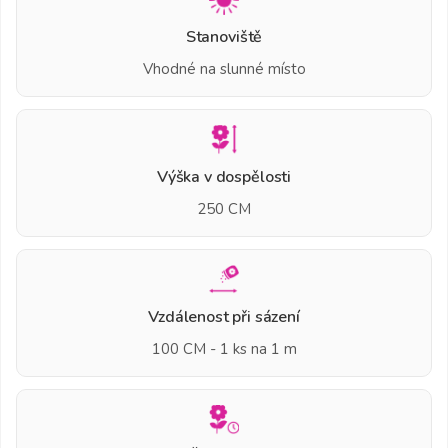
Stanoviště
Vhodné na slunné místo
Výška v dospělosti
250 CM
Vzdálenost při sázení
100 CM - 1 ks na 1 m