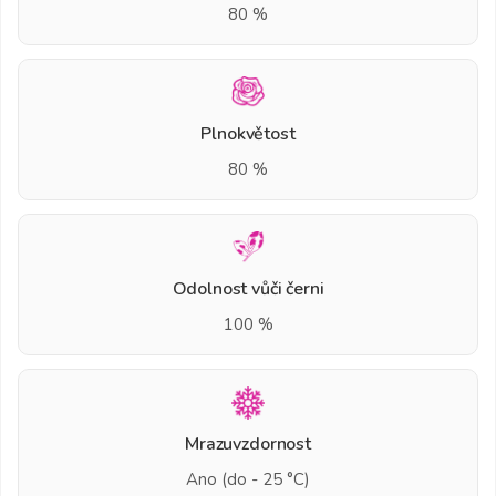
80 %
Plnokvětost
80 %
Odolnost vůči černi
100 %
Mrazuvzdornost
Ano (do - 25 °C)