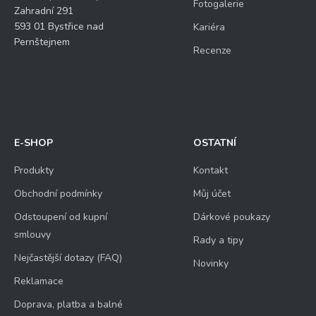
Fotogalerie
Zahradní 291
593 01 Bystřice nad
Kariéra
Pernštejnem
Recenze
E-SHOP
OSTATNÍ
Produkty
Kontakt
Obchodní podmínky
Můj účet
Odstoupení od kupní
Dárkové poukazy
smlouvy
Rady a tipy
Nejčastější dotazy (FAQ)
Novinky
Reklamace
Doprava, platba a balné