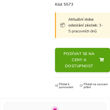
Kód: 5573
Aktuální doba
odeslání zásilek:
3-
5 pracovních dnů
PODÍVAT SE NA
CENY A
DOSTUPNOST
Přidat k
Přidat na seznam
porovnání
přání