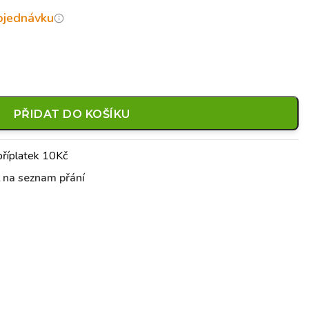
objednávku
PŘIDAT DO KOŠÍKU
příplatek 10Kč
t na seznam přání