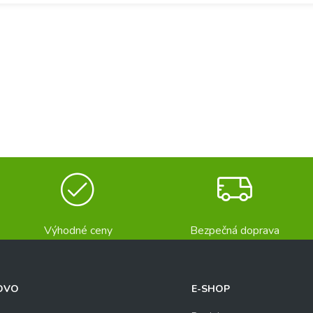
Výhodné ceny
Bezpečná doprava
OVO
E-SHOP