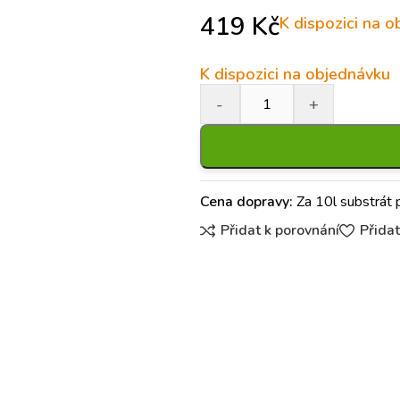
419
Kč
K dispozici na 
K dispozici na objednávku
Cena dopravy:
Za 10l substrát 
Přidat k porovnání
Přida