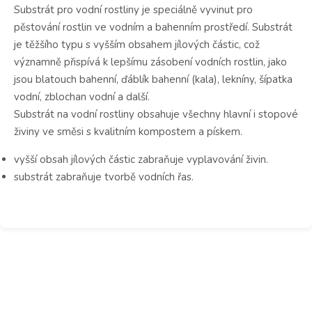
Substrát pro vodní rostliny je speciálně vyvinut pro
pěstování rostlin ve vodním a bahenním prostředí. Substrát
je těžšího typu s vyšším obsahem jílových částic, což
významně přispívá k lepšímu zásobení vodních rostlin, jako
jsou blatouch bahenní, ďáblík bahenní (kala), lekníny, šípatka
vodní, zblochan vodní a další.
Substrát na vodní rostliny obsahuje všechny hlavní i stopové
živiny ve směsi s kvalitním kompostem a pískem.
vyšší obsah jílových částic zabraňuje vyplavování živin.
substrát zabraňuje tvorbě vodních řas.