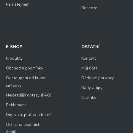
Pernštejnem
Recenze
E-SHOP
OSTATNÍ
Produkty
Kontakt
Obchodní podmínky
Můj účet
Odstoupení od kupní
Dárkové poukazy
smlouvy
Rady a tipy
Nejčastější dotazy (FAQ)
Novinky
Reklamace
Doprava, platba a balné
Ochrana osobních
údajů