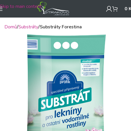
Skip to main content
0
Domů
Substráty
Substráty Forestina