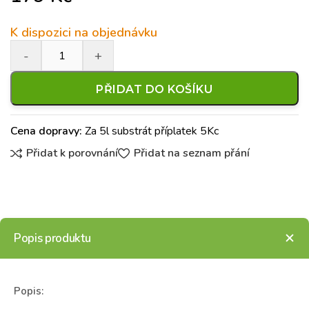
K dispozici na objednávku
PŘIDAT DO KOŠÍKU
Cena dopravy:
Za 5l substrát příplatek 5Kc
Přidat k porovnání
Přidat na seznam přání
Popis produktu
Popis: