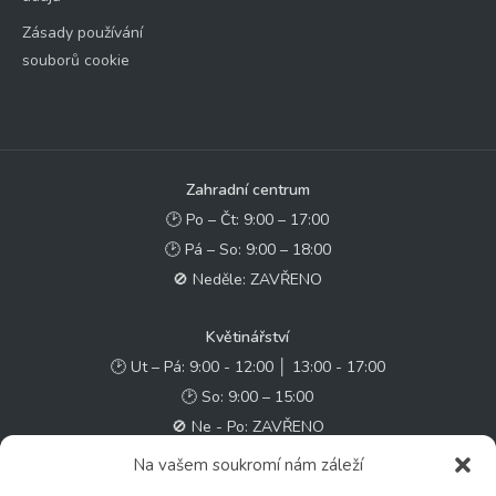
Zásady používání
souborů cookie
Zahradní centrum
🕑 Po – Čt: 9:00 – 17:00
🕑 Pá – So: 9:00 – 18:00
🚫 Neděle: ZAVŘENO
Květinářství
🕑 Ut – Pá: 9:00 - 12:00 │ 13:00 - 17:00
🕑 So: 9:00 – 15:00
🚫 Ne - Po: ZAVŘENO
Na vašem soukromí nám záleží
Rychlý kontakt: