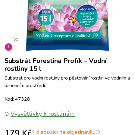
Klikněte pro zvětšení
?
Substrát Forestina Profík – Vodní
rostliny 15 l
Substrát pro vodní rostliny pro pěstování rostlin ve vodním a
bahenním prostředí.
Kód: 47328
Vysvětlivky k rostlinám
179
Kč
K dispozici na objednávku