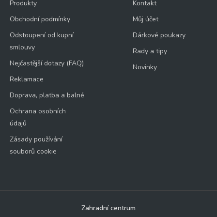
Produkty
Kontakt
Obchodní podmínky
Můj účet
Odstoupení od kupní
Dárkové poukazy
smlouvy
Rady a tipy
Nejčastější dotazy (FAQ)
Novinky
Reklamace
Doprava, platba a balné
Ochrana osobních
údajů
Zásady používání
souborů cookie
Zahradní centrum