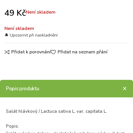
49
Kč
Není skladem
Není skladem
Přidat k porovnání
Přidat na seznam přání
Popis produktu
Salát hlávkový / Lactuca sativa L. var. capitata L.
Popis: