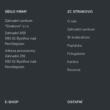
SÍDLO FIRMY
ZC STRAKOVO
Zahradní centrum
O nás
"Strakovo" s.r.o
Zahradní centrum
Zahradní 459
🌸 Květinářství
593 01 Bystřice nad
Pernštejnem
Poptávka
Adresa provozovny:
Fotogalerie
Zahradní 291
593 01 Bystřice nad
Kariéra
Pernštejnem
Recenze
E-SHOP
OSTATNÍ