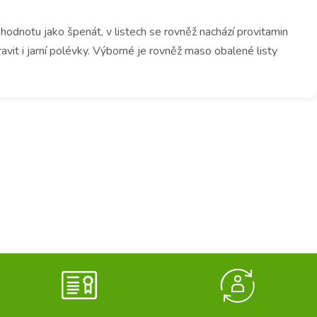
odnotu jako špenát, v listech se rovněž nachází provitamin
pravit i jarní polévky. Výborné je rovněž maso obalené listy