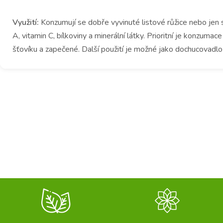
Využití:
Konzumují se dobře vyvinuté listové růžice nebo jen 
A, vitamin C, bílkoviny a minerální látky. Prioritní je konzumac
šťovíku a zapečené. Další použití je možné jako dochucova