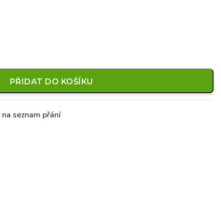
PŘIDAT DO KOŠÍKU
t na seznam přání