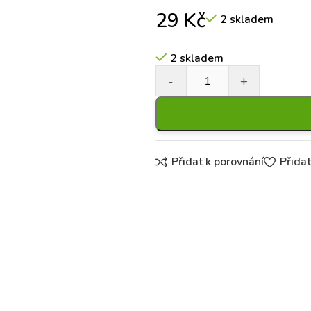
29
Kč
2 skladem
2 skladem
Přidat k porovnání
Přida