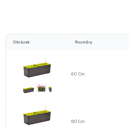
Obrázek
Rozměry
60 Cm
80 Cm