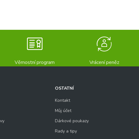
Věrnostní program
Vrácení peněz
OSTATNÍ
Kontakt
Můj účet
uvy
Dárkové poukazy
Rady a tipy