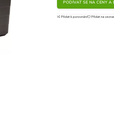
PODÍVAT SE NA CENY 
Přidat k porovnání
Přidat na sezna