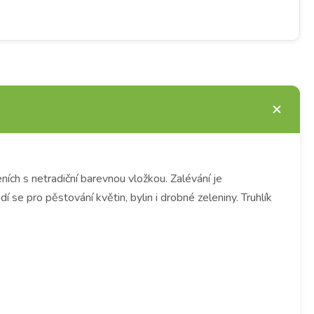
ích s netradiční barevnou vložkou. Zalévání je
e pro pěstování květin, bylin i drobné zeleniny. Truhlík