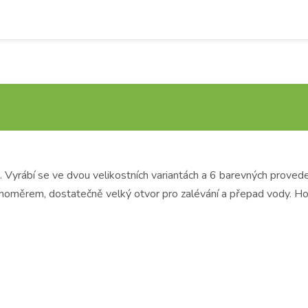
yrábí se ve dvou velikostních variantách a 6 barevných proveden
oměrem, dostatečně velký otvor pro zalévání a přepad vody. Hodí s