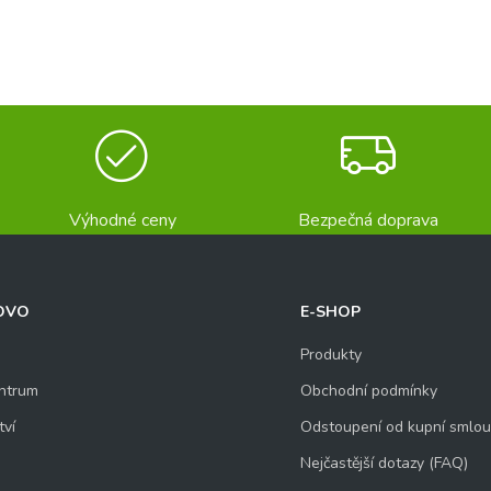
Výhodné ceny
Bezpečná doprava
OVO
E-SHOP
Produkty
ntrum
Obchodní podmínky
tví
Odstoupení od kupní smlo
Nejčastější dotazy (FAQ)