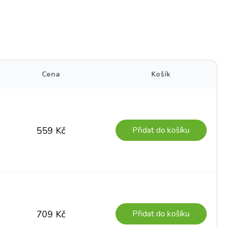
)
Cena
Košík
Přidat do košíku
559
Kč
Přidat do košíku
709
Kč