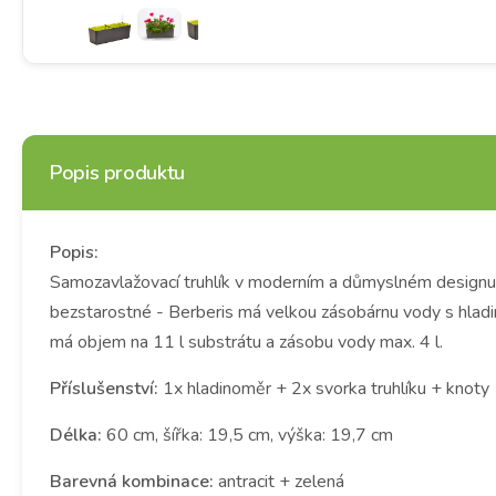
Popis produktu
Popis:
Samozavlažovací truhlík v moderním a důmyslném designu. V
bezstarostné - Berberis má velkou zásobárnu vody s hladin
má objem na 11 l substrátu a zásobu vody max. 4 l.
Příslušenství:
1x hladinoměr + 2x svorka truhlíku + knoty
Délka:
60 cm, šířka: 19,5 cm, výška: 19,7 cm
Barevná kombinace:
antracit + zelená