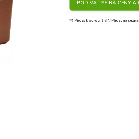
PODÍVAT SE NA CENY 
Přidat k porovnání
Přidat na sezna