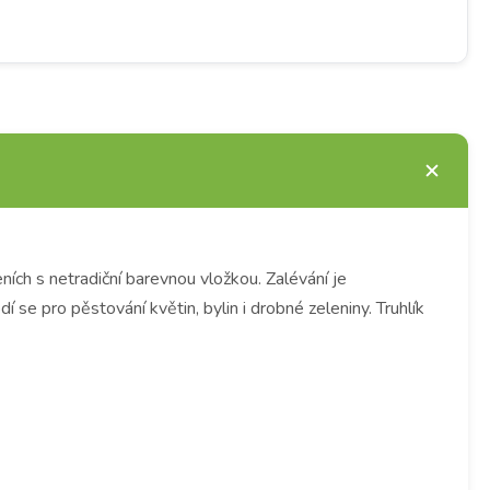
ích s netradiční barevnou vložkou. Zalévání je
e pro pěstování květin, bylin i drobné zeleniny. Truhlík