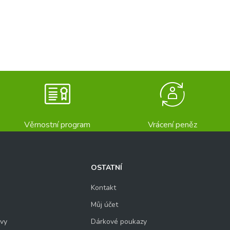
Věrnostní program
Vrácení peněz
OSTATNÍ
Kontakt
Můj účet
uvy
Dárkové poukazy