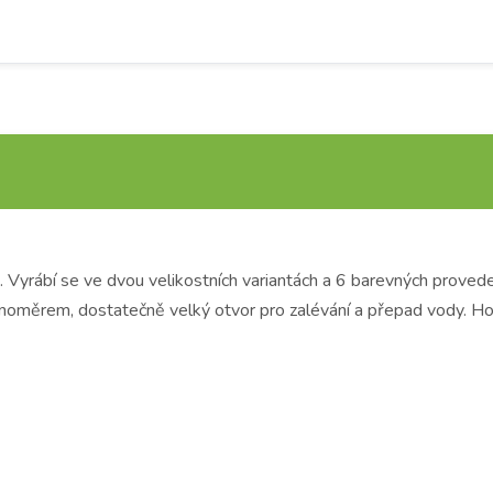
yrábí se ve dvou velikostních variantách a 6 barevných proveden
oměrem, dostatečně velký otvor pro zalévání a přepad vody. Hodí s