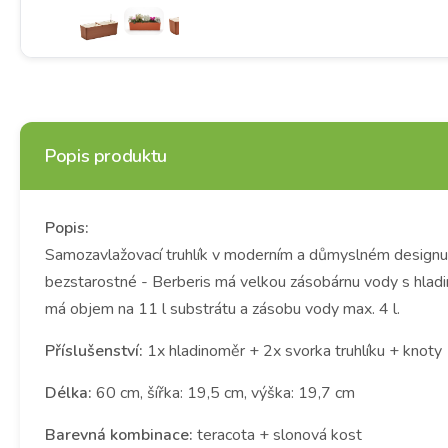
Popis produktu
Popis:
Samozavlažovací truhlík v moderním a důmyslném designu. V
bezstarostné - Berberis má velkou zásobárnu vody s hladin
má objem na 11 l substrátu a zásobu vody max. 4 l.
Příslušenství:
1x hladinoměr + 2x svorka truhlíku + knoty
Délka:
60 cm, šířka: 19,5 cm, výška: 19,7 cm
Barevná kombinace:
teracota + slonová kost