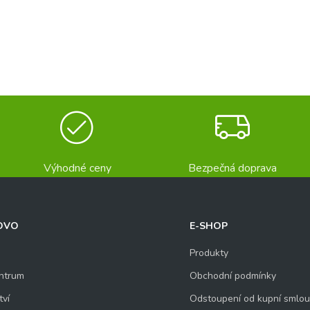
Výhodné ceny
Bezpečná doprava
OVO
E-SHOP
Produkty
ntrum
Obchodní podmínky
tví
Odstoupení od kupní smlo