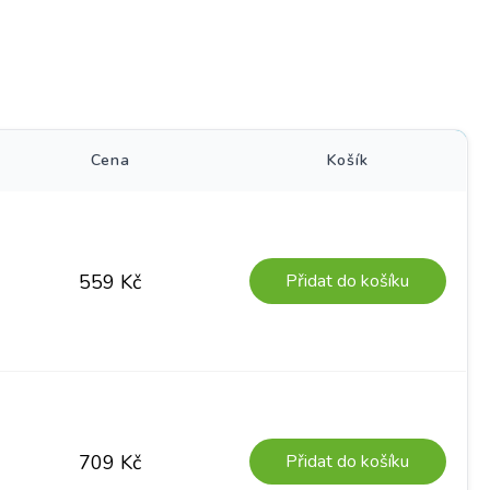
)
Cena
Košík
Přidat do košíku
559
Kč
Přidat do košíku
709
Kč