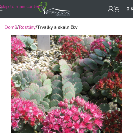
Skip to main content
0
Domů
Rostliny
Trvalky a skalničky