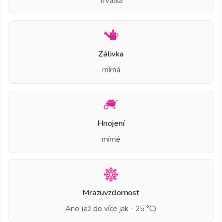
Trvalka
Zálivka
mírná
Hnojení
mírné
Mrazuvzdornost
Ano (až do více jak - 25 °C)