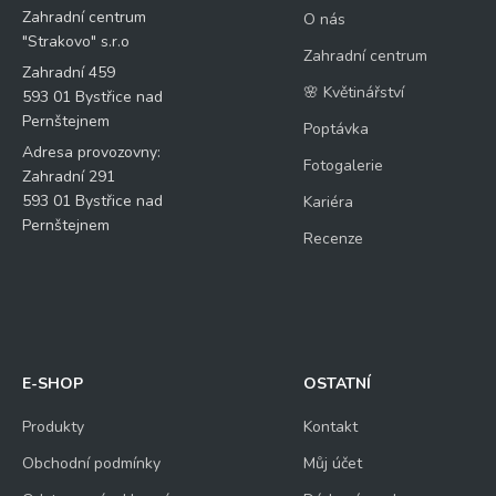
Zahradní centrum
O nás
"Strakovo" s.r.o
Zahradní centrum
Zahradní 459
🌸 Květinářství
593 01 Bystřice nad
Pernštejnem
Poptávka
Adresa provozovny:
Fotogalerie
Zahradní 291
593 01 Bystřice nad
Kariéra
Pernštejnem
Recenze
E-SHOP
OSTATNÍ
Produkty
Kontakt
Obchodní podmínky
Můj účet