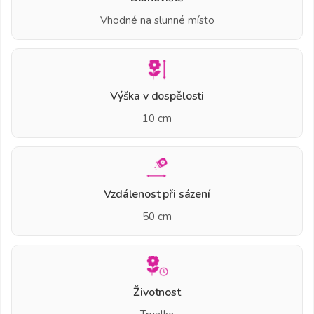
Vhodné na slunné místo
Výška v dospělosti
10 cm
Vzdálenost při sázení
50 cm
Životnost