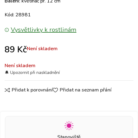
Balení:
květináč pr. 12 cm
Kód: 28981
Vysvětlivky k rostlinám
89
Kč
Není skladem
Není skladem
Přidat k porovnání
Přidat na seznam přání
Stanoviště