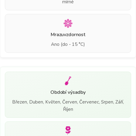
mírné
Mrazuvzdornost
Ano (do - 15 °C)
Období výsadby
Březen, Duben, Květen, Červen, Červenec, Srpen, Září,
Říjen