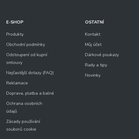
E-SHOP
OSTATNÍ
Produkty
Kontakt
Obchodní podmínky
Můj účet
Odstoupení od kupní
Dárkové poukazy
smlouvy
Rady a tipy
Nejčastější dotazy (FAQ)
Novinky
Reklamace
Doprava, platba a balné
Ochrana osobních
údajů
Zásady používání
souborů cookie