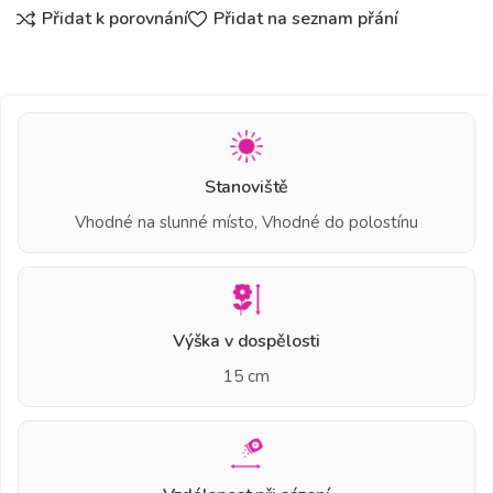
Přidat k porovnání
Přidat na seznam přání
Stanoviště
Vhodné na slunné místo, Vhodné do polostínu
Výška v dospělosti
15 cm