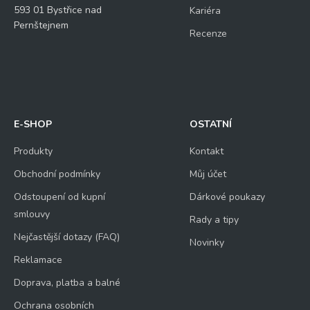
593 01 Bystřice nad
Kariéra
Pernštejnem
Recenze
E-SHOP
OSTATNÍ
Produkty
Kontakt
Obchodní podmínky
Můj účet
Odstoupení od kupní
Dárkové poukazy
smlouvy
Rady a tipy
Nejčastější dotazy (FAQ)
Novinky
Reklamace
Doprava, platba a balné
Ochrana osobních