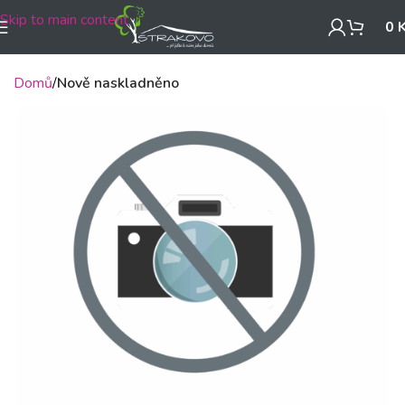
Skip to main content
0
Domů
Nově naskladněno