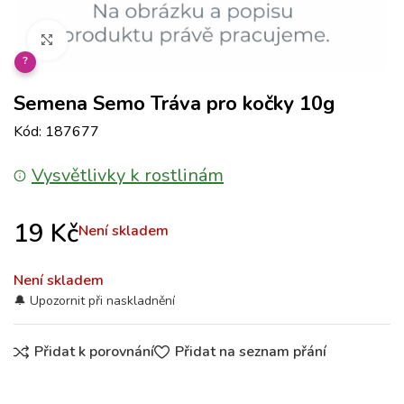
Klikněte pro zvětšení
?
Semena Semo Tráva pro kočky 10g
Kód: 187677
Vysvětlivky k rostlinám
19
Kč
Není skladem
Není skladem
Přidat k porovnání
Přidat na seznam přání