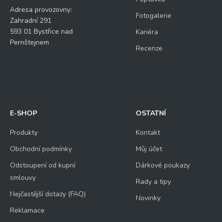
Adresa provozovny:
Fotogalerie
Zahradní 291
593 01 Bystřice nad
Kariéra
Pernštejnem
Recenze
E-SHOP
OSTATNÍ
Produkty
Kontakt
Obchodní podmínky
Můj účet
Odstoupení od kupní
Dárkové poukazy
smlouvy
Rady a tipy
Nejčastější dotazy (FAQ)
Novinky
Reklamace