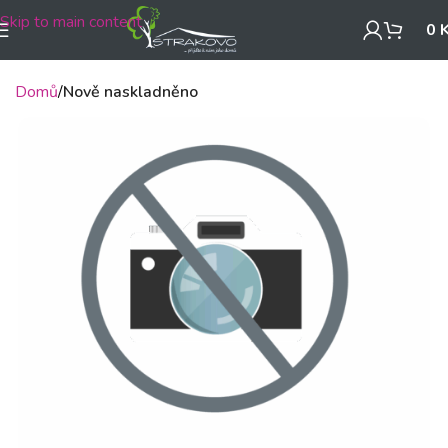
Skip to main content
0
Domů
Nově naskladněno