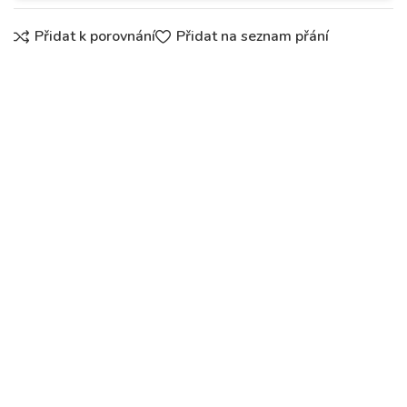
Přidat k porovnání
Přidat na seznam přání