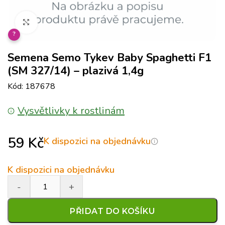
Klikněte pro zvětšení
?
Semena Semo Tykev Baby Spaghetti F1
(SM 327/14) – plazivá 1,4g
Kód: 187678
Vysvětlivky k rostlinám
59
Kč
K dispozici na objednávku
K dispozici na objednávku
PŘIDAT DO KOŠÍKU