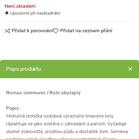
Není skladem
Přidat k porovnání
Přidat na seznam přání
Popis produktu
Ricinus communis / Ricín obyčajný
Popis:
Mohutná letnička ozdobná výraznými tmavými listy.
Uplatňuje se jako solitéra v zahradách a parcích. Vyžaduje
slunné stanoviště, úrodnou půdu a dostatek živin. Semena