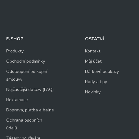
E-SHOP
OSTATNÍ
Produkty
Kontakt
Obchodní podmínky
Můj účet
Odstoupení od kupní
Dárkové poukazy
smlouvy
Rady a tipy
Nejčastější dotazy (FAQ)
Novinky
Reklamace
Doprava, platba a balné
Ochrana osobních
údajů
Zásady používání