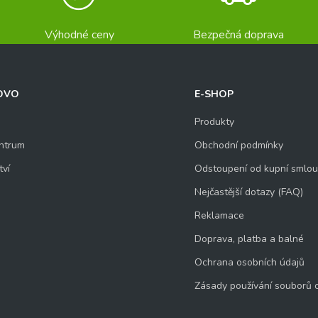
Výhodné ceny
Bezpečná doprava
OVO
E-SHOP
Produkty
ntrum
Obchodní podmínky
tví
Odstoupení od kupní smlo
Nejčastější dotazy (FAQ)
Reklamace
Doprava, platba a balné
Ochrana osobních údajů
Zásady používání souborů 