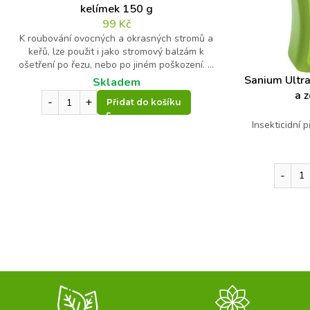
kelímek 150 g
99
Kč
K roubování ovocných a okrasných stromů a
keřů, lze použit i jako stromový balzám k
ošetření po řezu, nebo po jiném poškození. ...
Sanium Ultra
Skladem
a 
Přidat do košíku
Insekticidní 