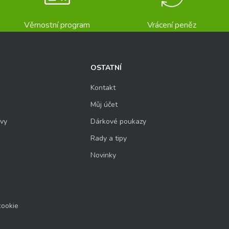
Věrnostní program
Vrácení peněz
OSTATNÍ
Kontakt
Můj účet
uvy
Dárkové poukazy
Rady a tipy
Novinky
cookie