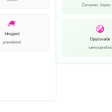
Červenec, Srpen, 
Hnojení
Opylovače
pravidelné
samosprašná