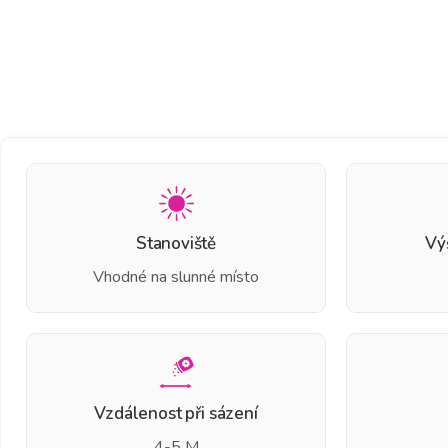
Stanoviště
Vý
Vhodné na slunné místo
Vzdálenost při sázení
4-5 M