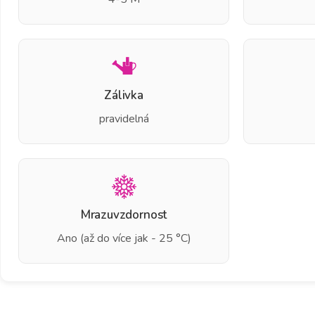
Zálivka
pravidelná
Mrazuvzdornost
Ano (až do více jak - 25 °C)