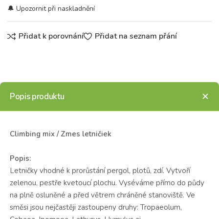
Přidat k porovnání
Přidat na seznam přání
Popis produktu
Climbing mix / Zmes letničiek
Popis:
Letničky vhodné k prorůstání pergol, plotů, zdí. Vytvoří
zelenou, pestře kvetoucí plochu. Vyséváme přímo do půdy
na plně osluněné a před větrem chráněné stanoviště. Ve
směsi jsou nejčastěji zastoupeny druhy: Tropaeolum,