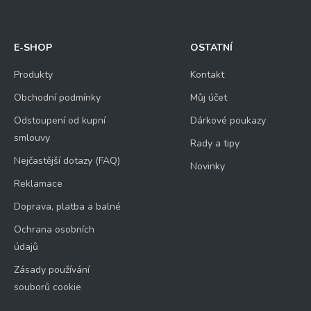
E-SHOP
OSTATNÍ
Produkty
Kontakt
Obchodní podmínky
Můj účet
Odstoupení od kupní
Dárkové poukazy
smlouvy
Rady a tipy
Nejčastější dotazy (FAQ)
Novinky
Reklamace
Doprava, platba a balné
Ochrana osobních
údajů
Zásady používání
souborů cookie