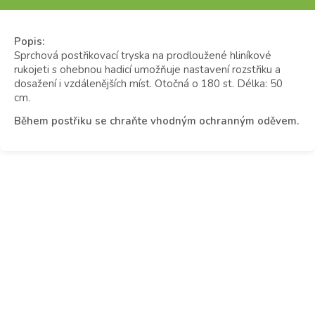
Popis:
Sprchová postřikovací tryska na prodloužené hliníkové
rukojeti s ohebnou hadicí umožňuje nastavení rozstřiku a
dosažení i vzdálenějších míst. Otočná o 180 st. Délka: 50
cm.
Během postřiku se chraňte vhodným ochranným oděvem.