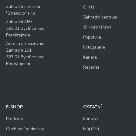
Zahradní centrum
O nás
"Strakovo" s.r.o
Zahradní centrum
Zahradní 459
🌸 Květinářství
593 01 Bystřice nad
Pernštejnem
Poptávka
Adresa provozovny:
Fotogalerie
Zahradní 291
593 01 Bystřice nad
Kariéra
Pernštejnem
Recenze
E-SHOP
OSTATNÍ
Produkty
Kontakt
Obchodní podmínky
Můj účet