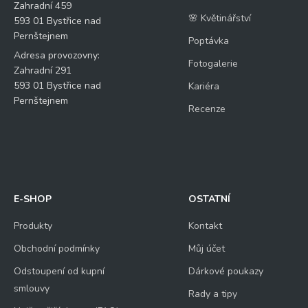
Zahradní 459
🌸 Květinářství
593 01 Bystřice nad
Pernštejnem
Poptávka
Adresa provozovny:
Fotogalerie
Zahradní 291
593 01 Bystřice nad
Kariéra
Pernštejnem
Recenze
E-SHOP
OSTATNÍ
Produkty
Kontakt
Obchodní podmínky
Můj účet
Odstoupení od kupní
Dárkové poukazy
smlouvy
Rady a tipy