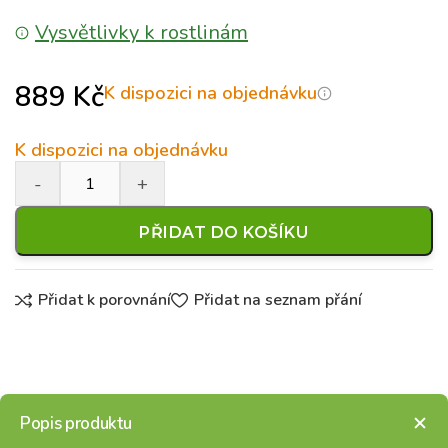
Vysvětlivky k rostlinám
889
Kč
K dispozici na objednávku
K dispozici na objednávku
PŘIDAT DO KOŠÍKU
Přidat k porovnání
Přidat na seznam přání
Popis produktu