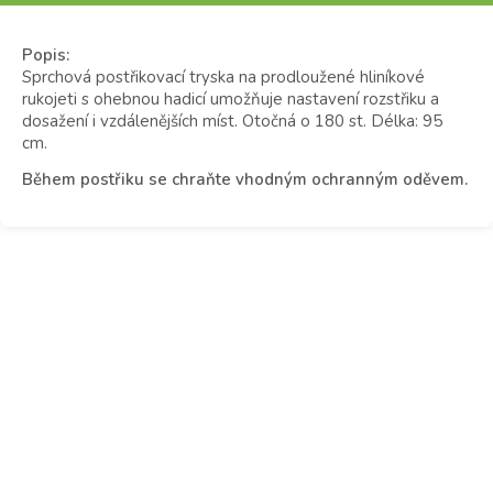
Popis:
Sprchová postřikovací tryska na prodloužené hliníkové
rukojeti s ohebnou hadicí umožňuje nastavení rozstřiku a
dosažení i vzdálenějších míst. Otočná o 180 st. Délka: 95
cm.
Během postřiku se chraňte vhodným ochranným oděvem.