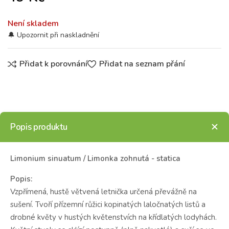
Není skladem
Přidat k porovnání
Přidat na seznam přání
Popis produktu
Limonium sinuatum / Limonka zohnutá - statica
Popis:
Vzpřímená, hustě větvená letnička určená převážně na
sušení. Tvoří přízemní růžici kopinatých laločnatých listů a
drobné květy v hustých květenstvích na křídlatých lodyhách.