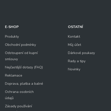
E-SHOP
OSTATNÍ
Produkty
Kontakt
Obchodní podmínky
Můj účet
Odstoupení od kupní
Dárkové poukazy
smlouvy
Rady a tipy
Nejčastější dotazy (FAQ)
Novinky
Reklamace
Doprava, platba a balné
Ochrana osobních
údajů
Zásady používání