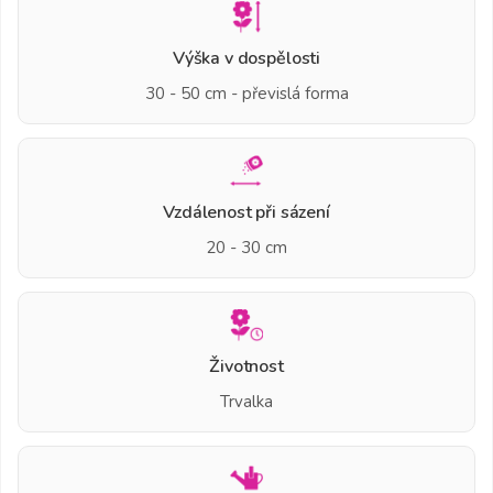
Výška v dospělosti
30 - 50 cm - převislá forma
Vzdálenost při sázení
20 - 30 cm
Životnost
Trvalka