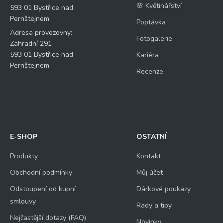
🌸 Květinářství
593 01 Bystřice nad
Pernštejnem
Poptávka
Adresa provozovny:
Fotogalerie
Zahradní 291
593 01 Bystřice nad
Kariéra
Pernštejnem
Recenze
E-SHOP
OSTATNÍ
Produkty
Kontakt
Obchodní podmínky
Můj účet
Odstoupení od kupní
Dárkové poukazy
smlouvy
Rady a tipy
Nejčastější dotazy (FAQ)
Novinky