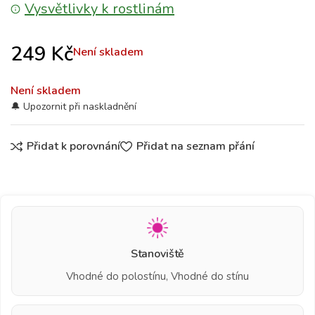
Vysvětlivky k rostlinám
249
Kč
Není skladem
Není skladem
Přidat k porovnání
Přidat na seznam přání
Stanoviště
Vhodné do polostínu, Vhodné do stínu