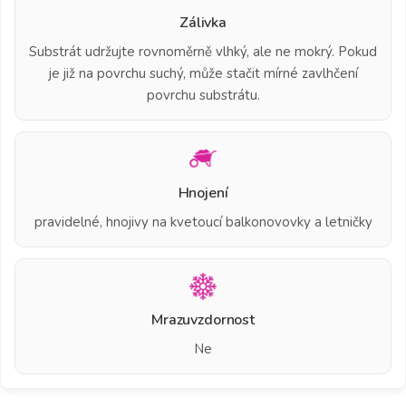
Zálivka
Substrát udržujte rovnoměrně vlhký, ale ne mokrý. Pokud
je již na povrchu suchý, může stačit mírné zavlhčení
povrchu substrátu.
Hnojení
pravidelné, hnojivy na kvetoucí balkonovovky a letničky
Mrazuvzdornost
Ne