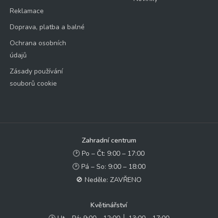
Reklamace
Doprava, platba a balné
Ochrana osobních
údajů
Zásady používání
souborů cookie
Zahradní centrum
🕑 Po – Čt: 9:00 – 17:00
🕑 Pá – So: 9:00 – 18:00
🚫 Neděle: ZAVŘENO
Květinářství