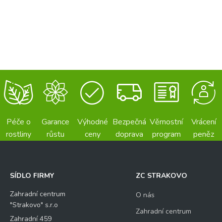
Péče o
Garance
Výhodné
Bezpečná
Věrnostní
Vrácení
rostliny
růstu
ceny
doprava
program
peněz
SÍDLO FIRMY
ZC STRAKOVO
Zahradní centrum
O nás
"Strakovo" s.r.o
Zahradní centrum
Zahradní 459