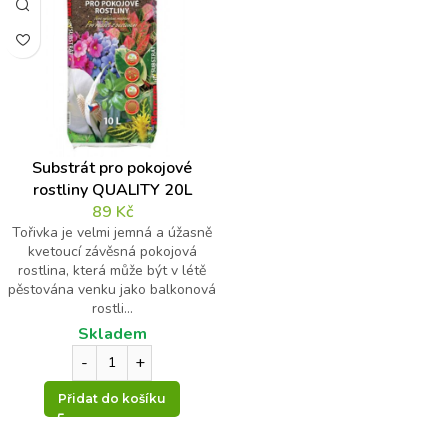
Substrát pro pokojové
rostliny QUALITY 20L
89
Kč
Tořivka je velmi jemná a úžasně
kvetoucí závěsná pokojová
rostlina, která může být v létě
pěstována venku jako balkonová
rostli...
Skladem
Přidat do košíku