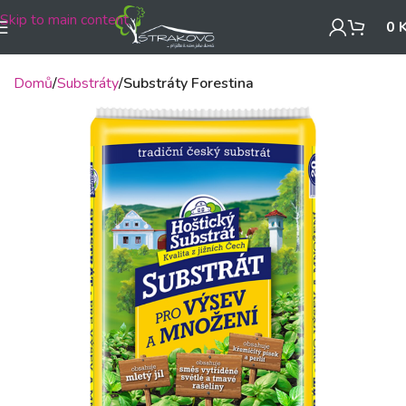
Skip to main content
0
Domů
Substráty
Substráty Forestina