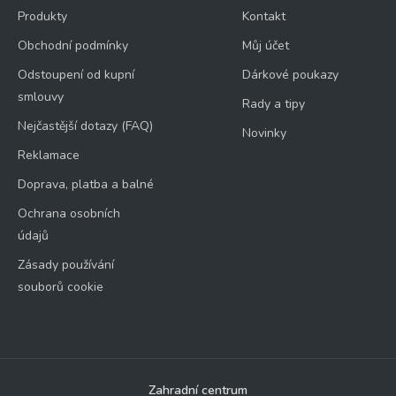
Produkty
Kontakt
Obchodní podmínky
Můj účet
Odstoupení od kupní
Dárkové poukazy
smlouvy
Rady a tipy
Nejčastější dotazy (FAQ)
Novinky
Reklamace
Doprava, platba a balné
Ochrana osobních
údajů
Zásady používání
souborů cookie
Zahradní centrum