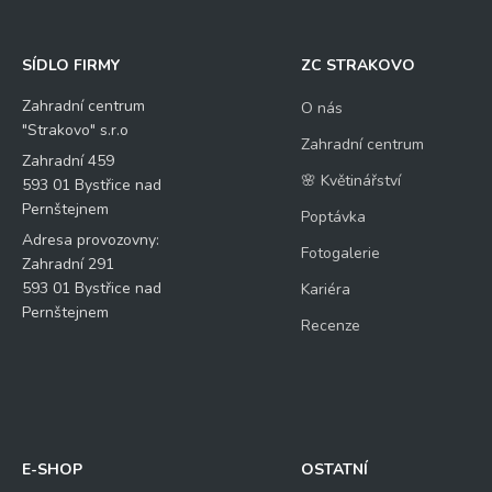
SÍDLO FIRMY
ZC STRAKOVO
Zahradní centrum
O nás
"Strakovo" s.r.o
Zahradní centrum
Zahradní 459
🌸 Květinářství
593 01 Bystřice nad
Pernštejnem
Poptávka
Adresa provozovny:
Fotogalerie
Zahradní 291
593 01 Bystřice nad
Kariéra
Pernštejnem
Recenze
E-SHOP
OSTATNÍ