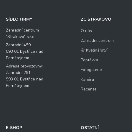
SÍDLO FIRMY
ZC STRAKOVO
Zahradní centrum
O nás
"Strakovo" s.r.o
Zahradní centrum
Zahradní 459
🌸 Květinářství
593 01 Bystřice nad
Pernštejnem
Poptávka
Adresa provozovny:
Fotogalerie
Zahradní 291
593 01 Bystřice nad
Kariéra
Pernštejnem
Recenze
E-SHOP
OSTATNÍ