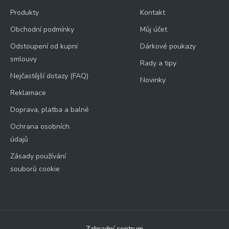
Produkty
Kontakt
Obchodní podmínky
Můj účet
Odstoupení od kupní
Dárkové poukazy
smlouvy
Rady a tipy
Nejčastější dotazy (FAQ)
Novinky
Reklamace
Doprava, platba a balné
Ochrana osobních
údajů
Zásady používání
souborů cookie
Zahradní centrum