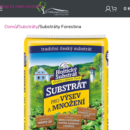
Skip to main content
0
Domů
Substráty
Substráty Forestina