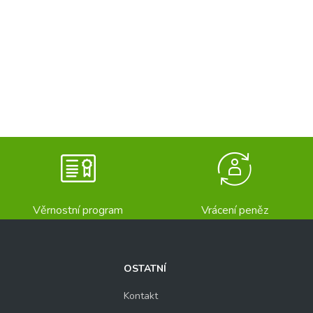
Věrnostní program
Vrácení peněz
OSTATNÍ
Kontakt