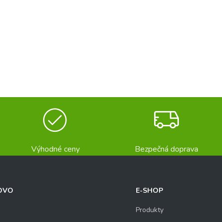
Výhodné ceny
Bezpečná doprava
OVO
E-SHOP
Produkty