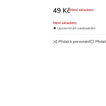
49
Kč
Není skladem
Není skladem
Přidat k porovnání
Přida