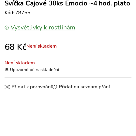
Svíčka Čajové 30ks Emocio ~4 hod. plato
Kód: 78755
Vysvětlivky k rostlinám
68
Kč
Není skladem
Není skladem
Přidat k porovnání
Přidat na seznam přání