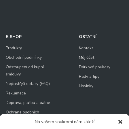
E-SHOP
OSTATNÍ
Produkty
Kontakt
Obchodní podmínky
Můj účet
Odstoupení od kupní
Dárkové poukazy
smlouvy
Rady a tipy
Nejčastější dotazy (FAQ)
Novinky
Reklamace
Doprava, platba a balné
Ochrana osobních
údajů
Na vašem soukromí nám záleží
Zásady používání