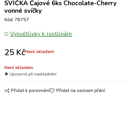
SVÍČKA Čajové 6ks Chocolate-Cherry
vonné svíčky
Kód: 78757
Vysvětlivky k rostlinám
25
Kč
Není skladem
Není skladem
Přidat k porovnání
Přidat na seznam přání