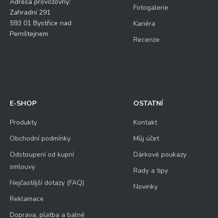
Adresa provozovny:
Fotogalerie
Zahradní 291
593 01 Bystřice nad
Kariéra
Pernštejnem
Recenze
E-SHOP
OSTATNÍ
Produkty
Kontakt
Obchodní podmínky
Můj účet
Odstoupení od kupní
Dárkové poukazy
smlouvy
Rady a tipy
Nejčastější dotazy (FAQ)
Novinky
Reklamace
Doprava, platba a balné