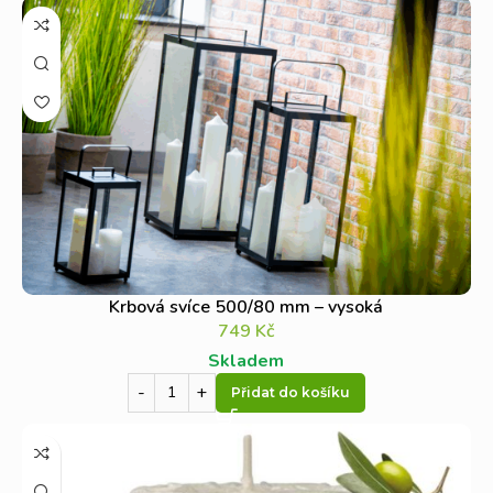
Krbová svíce 500/80 mm – vysoká
749
Kč
Skladem
Přidat do košíku