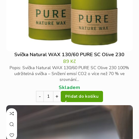
Svíčka Natural WAX 130/60 PURE SC Olive 230
89
Kč
Popis: Svíčka Natural WAX 130/60 PURE SC Olive 230 100%
udržitelná svíčka – Snížení emisí CO2 o více než 70 % ve
srovnání...
Skladem
Přidat do košíku