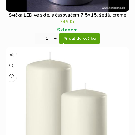
Svíčka LED ve skle, s časovačem 7,5×15, šedá, creme
349
Kč
Skladem
Přidat do košíku