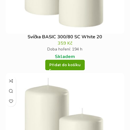
Svíčka BASIC 300/80 SC White 20
359
Kč
Doba hoření: 194 h
Skladem
Přidat do košíku