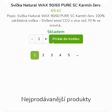
Svíčka Natural WAX 90/60 PURE SC Karmín červ.
69
Kč
Popis: Svíčka Natural WAX 90/60 PURE SC Karmín červ. 100%
udržitelná svíčka – Snížení emisí CO2 o více než 70 % ve
srovná...
Skladem
Přidat do košíku
1
2
3
4
5
→
Nejprodávanější produkty