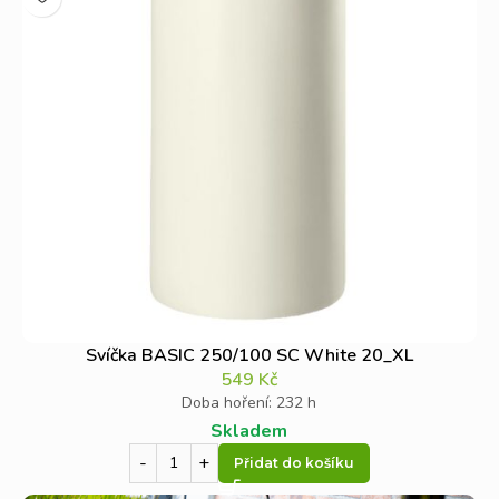
Svíčka BASIC 250/100 SC White 20_XL
549
Kč
Doba hoření: 232 h
Skladem
Přidat do košíku