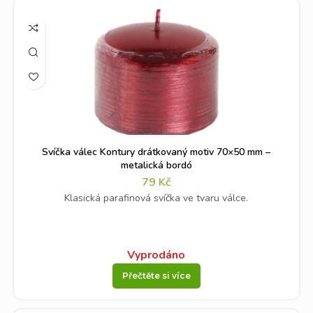
Svíčka válec Kontury drátkovaný motiv 70×50 mm –
metalická bordó
79
Kč
Klasická parafinová svíčka ve tvaru válce.
Vyprodáno
Přečtěte si více