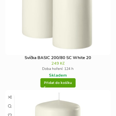
Svíčka BASIC 200/80 SC White 20
249
Kč
Doba hoření: 124 h
Skladem
Přidat do košíku