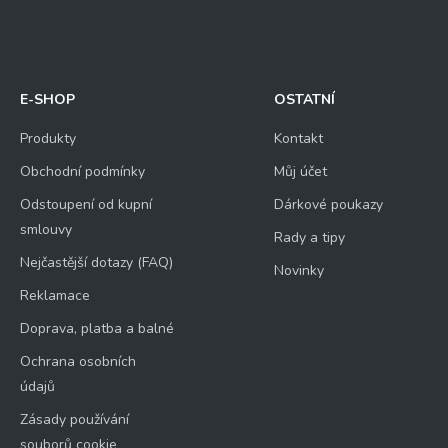
E-SHOP
OSTATNÍ
Produkty
Kontakt
Obchodní podmínky
Můj účet
Odstoupení od kupní
Dárkové poukazy
smlouvy
Rady a tipy
Nejčastější dotazy (FAQ)
Novinky
Reklamace
Doprava, platba a balné
Ochrana osobních
údajů
Zásady používání
souborů cookie