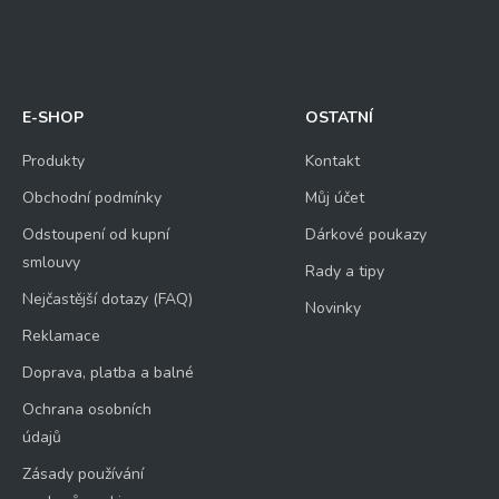
E-SHOP
OSTATNÍ
Produkty
Kontakt
Obchodní podmínky
Můj účet
Odstoupení od kupní
Dárkové poukazy
smlouvy
Rady a tipy
Nejčastější dotazy (FAQ)
Novinky
Reklamace
Doprava, platba a balné
Ochrana osobních
údajů
Zásady používání