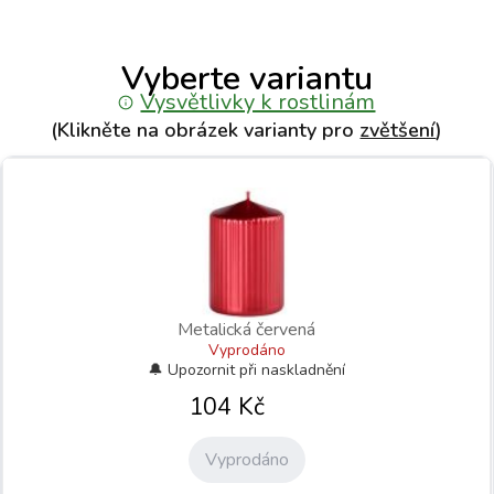
Vyberte variantu
Vysvětlivky k rostlinám
(Klikněte na obrázek varianty pro
zvětšení
)
Metalická červená
Vyprodáno
104
Kč
Vyprodáno