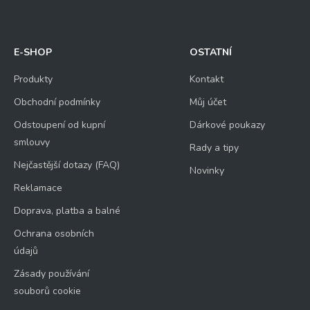
E-SHOP
OSTATNÍ
Produkty
Kontakt
Obchodní podmínky
Můj účet
Odstoupení od kupní
Dárkové poukazy
smlouvy
Rady a tipy
Nejčastější dotazy (FAQ)
Novinky
Reklamace
Doprava, platba a balné
Ochrana osobních
údajů
Zásady používání
souborů cookie