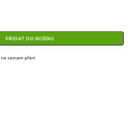
PŘIDAT DO KOŠÍKU
t na seznam přání