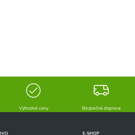
Výhodné ceny
Bezpečná doprava
OVO
E-SHOP