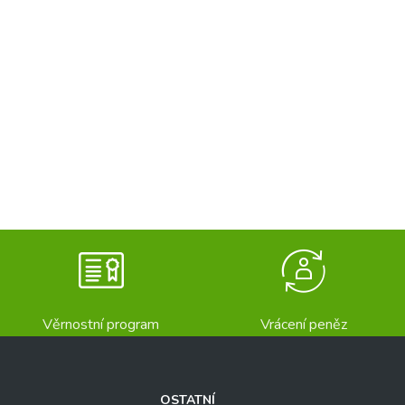
Věrnostní program
Vrácení peněz
OSTATNÍ